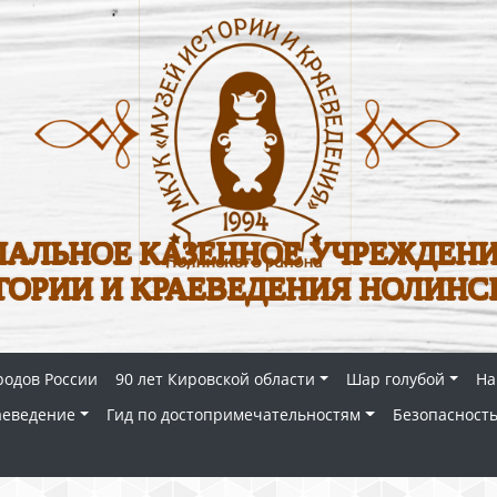
АЛЬНОЕ КАЗЕННОЕ УЧРЕЖДЕНИ
ТОРИИ И КРАЕВЕДЕНИЯ НОЛИНС
родов России
90 лет Кировской области
Шар голубой
На
аеведение
Гид по достопримечательностям
Безопасность