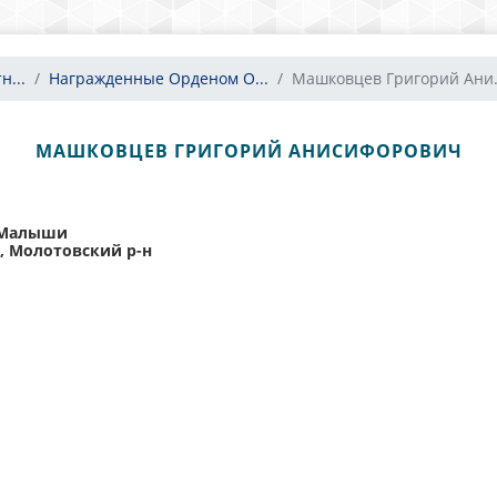
н...
Награжденные Орденом О...
Машковцев Григорий Ани.
МАШКОВЦЕВ ГРИГОРИЙ АНИСИФОРОВИЧ
, Малыши
, Молотовский р-н