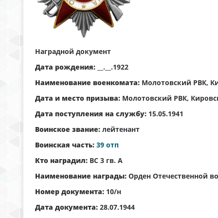
Наградной документ
Дата рождения:
__.__.1922
Наименование военкомата:
Молотовский РВК, Ки
Дата и место призыва:
Молотовский РВК, Кировск
Дата поступления на службу:
15.05.1941
Воинское звание:
лейтенант
Воинская часть:
39 отп
Кто наградил:
ВС 3 гв. А
Наименование награды:
Орден Отечественной во
Номер документа:
10/н
Дата документа:
28.07.1944