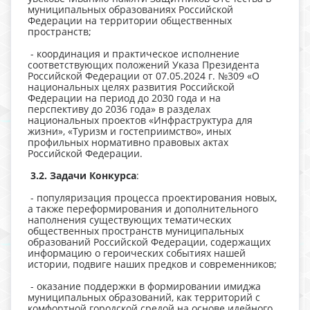
муниципальных образованиях Российской
Федерации на территории общественных
пространств;
- координация и практическое исполнение
соответствующих положений Указа Президента
Российской Федерации от 07.05.2024 г. №309 «О
национальных целях развития Российской
Федерации на период до 2030 года и на
перспективу до 2036 года» в разделах
национальных проектов «Инфраструктура для
жизни», «Туризм и гостеприимство», иных
профильных нормативно правовых актах
Российской Федерации.
3.2. Задачи Конкурса
:
- популяризация процесса проектирования новых,
а также переформирования и дополнительного
наполнения существующих тематических
общественных пространств муниципальных
образований Российской Федерации, содержащих
информацию о героических событиях нашей
истории, подвиге наших предков и современников;
- оказание поддержки в формировании имиджа
муниципальных образований, как территорий с
комфортной городской средой на основе идейного,