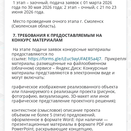
1 этап – заочный, подача заявок с 01 марта 2026
года по 30 мая 2026 года; 2 этап – очный, с 21 по 23
июня 2026 года.
Место проведения очного этапа г. Смоленск
(Смоленская область).
7. ТРЕБОВАНИЯ К ПРЕДОСТАВЛЯЕМЫМ НА
КОНКУРС МАТЕРИАЛАМ
На этапе подачи заявок конкурсные материалы
предоставляются по
ссылке:
https://forms.gle/LEuc9ayUFAER5a4J7.
Прикрепляю
материалы, размещённые на файлообменном
(облачном) сервисе – Яндекс.Диск: Конкурсные
материалы представляются в электронном виде и
могут включать:
графическое изображение реализованного объекта
или планируемого к реализации проекта (рисунок,
фотографию, визуализацию, 3D-макет или иное
графическое представление проектного решения);
контекстное (смысловое) описание проекта
объёмом не более 5 (пяти) предложений,
оформленное в формате Word; при наличии —
презентационные материалы в формате PDF или
PowerPoint, раскрывающие концепцию,