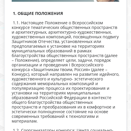
1. ОБЩИЕ ПОЛОЖЕНИЯ
1.1. Настоящее Положение о Всероссийском
конкурсе тематических общественных пространств
и архитектурных, архитектурно-художественных,
художественных композиций, посвящённых подвигу
Защитников Отечества, установленных или
предполагаемых к установке на территориях
муниципальных образований в рамках
благоустройства общественных пространств
(далее
– Положение), определяет цели, задачи, порядок
организации и проведения I Всероссийского
конкурса «Защитникам твоим, Россия» (далее –
Конкурс), который направлен на развитие идейного,
художественного и культурно- эстетического
содержания мемориальных композиций и
популяризацию процесса их проектирования и
установки на территориях муниципальных
образований Российской Федерации в контексте
общего благоустройства общественных
пространств и преобразования их в комфортное и
эстетически полноценное состояние на основе
современных требований к технологиям и
материалам.
1.2. Соорганизаторы конкурса: Центр социально-