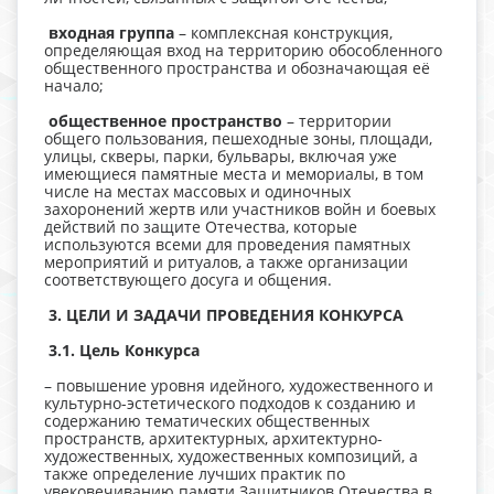
входная группа
– комплексная конструкция,
определяющая вход на территорию обособленного
общественного пространства и обозначающая её
начало;
общественное пространство
– территории
общего пользования, пешеходные зоны, площади,
улицы, скверы, парки, бульвары, включая уже
имеющиеся памятные места и мемориалы, в том
числе на местах массовых и одиночных
захоронений жертв или участников войн и боевых
действий по защите Отечества, которые
используются всеми для проведения памятных
мероприятий и ритуалов, а также организации
соответствующего досуга и общения.
3. ЦЕЛИ И ЗАДАЧИ ПРОВЕДЕНИЯ КОНКУРСА
3.1. Цель Конкурса
– повышение уровня идейного, художественного и
культурно-эстетического подходов к созданию и
содержанию тематических общественных
пространств, архитектурных, архитектурно-
художественных, художественных композиций, а
также определение лучших практик по
увековечиванию памяти Защитников Отечества в