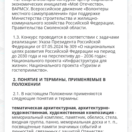
экономических инициатив «Моё Отечество»,
ВАРМСУ, Всероссийское движение «Волонтеры
местного самоуправления» при поддержке
Министерства строительства и жилищно-
коммунального хозяйства Российской Федерации,
Правительства Смоленской области.
1.3. Конкурс проводится в соответствии с задачами
реализации: Указа Президента Российской
Федерации от 07.05.2024 № 309 «О национальных
целях развития Российской Федерации на период
до 2030 года и на перспективу до - 2036 года»;
Национального проекта «Инфраструктура для
жизни»; Национального проекта «Туризм и
гостеприимство».
2. ПОНЯТИЕ И ТЕРМИНЫ, ПРИМЕНЯЕМЫЕ В
ПОЛОЖЕНИИ
2.1. В настоящем Положении применяются
следующие понятия и термины:
тематическая архитектурная, архитектурно-
художественная, художественная
композиция
-
мемориальный комплекс, памятник, обелиск, стела,
входная группа, панно, мемориальная доска и т. п.,
посвящённые памяти значимых событий и
личностей, связанных с защитой Отечества;