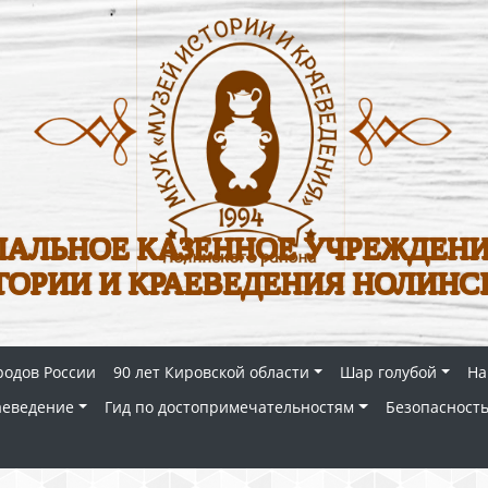
АЛЬНОЕ КАЗЕННОЕ УЧРЕЖДЕНИ
ТОРИИ И КРАЕВЕДЕНИЯ НОЛИНС
родов России
90 лет Кировской области
Шар голубой
На
аеведение
Гид по достопримечательностям
Безопасность