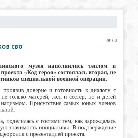
60
КОВ СВО
линского музея наполнились теплом и
проекта «Код героя» состоялась вторая, не
стников специальной военной операции.
 проявив доверие и готовность к диалогу с
е только матерей, жен и сестер, но и детей
 нацизмом. Присутствие самых юных членов
льной.
, поделилась с гостями тем, как зарождалась
кую значимость инициативы. В подтверждение
еоролик с презентацией проекта.