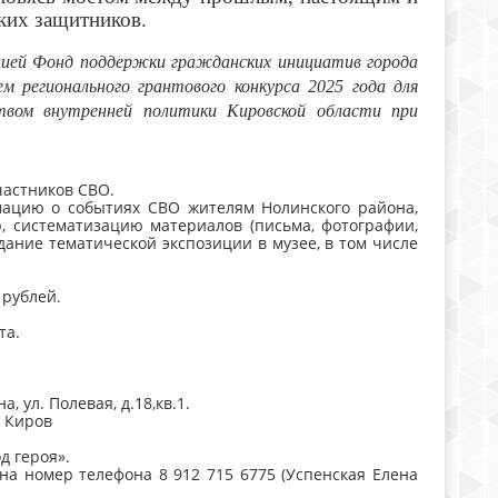
ких защитников.
цией Фонд поддержки гражданских инициатив города
м регионального грантового конкурса 2025 года для
твом внутренней политики Кировской области при
частников СВО.
мацию о событиях СВО жителям Нолинского района,
, систематизацию материалов (письма, фотографии,
дание тематической экспозиции в музее, в том числе
 рублей.
та.
 ул. Полевая, д.18,кв.1.
. Киров
д героя».
на номер телефона 8 912 715 6775 (Успенская Елена