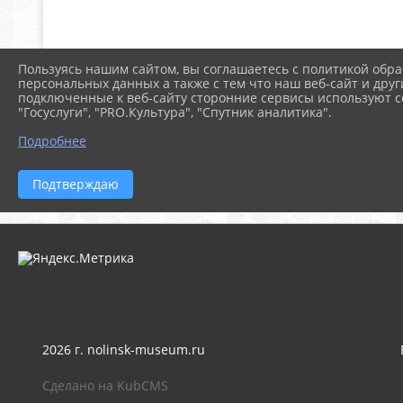
Пользуясь нашим сайтом, вы соглашаетесь с политикой обра
персональных данных а также с тем что наш веб-сайт и друг
подключенные к веб-сайту сторонние сервисы используют co
"Госуслуги", "PRO.Культура", "Спутник аналитика".
Подробнее
Подтверждаю
2026 г. nolinsk-museum.ru
Сделано на KubCMS