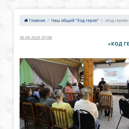
Главная
Наш общий "Код героя"
«Код героя»
30.09.2025 07:08
«КОД Г