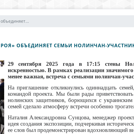
 объединяет...
ЕРОЯ» ОБЪЕДИНЯЕТ СЕМЬИ НОЛИНЧАН-УЧАСТНИ
29 сентября 2025 года в 17:15 стены Но
искренностью. В рамках реализации значимого 
менее важная, встреча с семьями нолинчан-уча
На приглашение откликнулись одиннадцать семей,
командой проекта. Мы были рады приветствовать н
нолинских защитников, борющихся с украинским
семей сделало атмосферу встречи особенно трогате
Наталия Александровна Сунцова, менеджер проекта
идея создания экспозиции, подчеркивая историчес
ее слов был продемонстрирован вдохновляющий вид