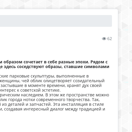
62
образом сочетает в себе разные эпохи. Рядом с
 здесь соседствуют образы, ставшие символами
еские парковые скульптуры, выполненные в
 женщины, чей облик олицетворяет созидательный
о застывшие в моменте времени, хранят дух своей
интерес к советской эстетике.
орическим наследием. В этом же пространстве можно
ик города нотки современного творчества. Так,
из деталей и запчастей. Эта инсталляция в стиле
и, создавая интересный диалог между традицией и