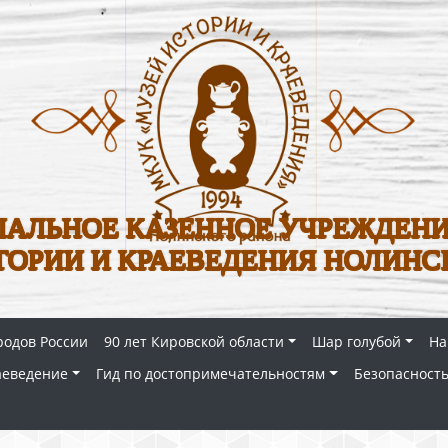
АЛЬНОЕ КАЗЕННОЕ УЧРЕЖДЕНИ
ТОРИИ И КРАЕВЕДЕНИЯ НОЛИНС
родов России
90 лет Кировской области
Шар голубой
На
аеведение
Гид по достопримечательностям
Безопасность