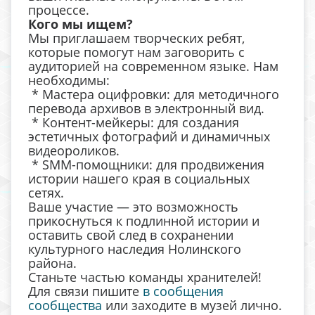
процессе.
Кого мы ищем?
Мы приглашаем творческих ребят,
которые помогут нам заговорить с
аудиторией на современном языке. Нам
необходимы:
* Мастера оцифровки: для методичного
перевода архивов в электронный вид.
* Контент-мейкеры: для создания
эстетичных фотографий и динамичных
видеороликов.
* SMM-помощники: для продвижения
истории нашего края в социальных
сетях.
Ваше участие — это возможность
прикоснуться к подлинной истории и
оставить свой след в сохранении
культурного наследия Нолинского
района.
Станьте частью команды хранителей!
Для связи пишите
в сообщения
сообщества
или заходите в музей лично.