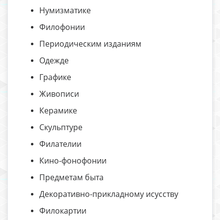
Нумизматике
Филофонии
Периодическим изданиям
Одежде
Графике
Живописи
Керамике
Скульптуре
Филателии
Кино-фонофонии
Предметам быта
Декоративно-прикладному исусству
Филокартии