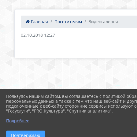
Главная
Посетителям
Видеогалерея
02.10.2018 12:27
Пользуясь нашим сайтом, вы соглашаетесь с политикой обра
персональных данных а также с тем что наш веб-сайт и друг
подключенные к веб-сайту сторонние сервисы используют co
"Госуслуги", "PRO.Культура", "Спутник аналитика".
Подробнее
Подтверждаю