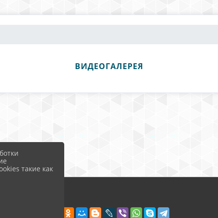
ВИДЕОГАЛЕРЕЯ
ботки
ие
okies такие как