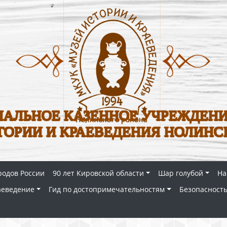
АЛЬНОЕ КАЗЕННОЕ УЧРЕЖДЕНИ
ТОРИИ И КРАЕВЕДЕНИЯ НОЛИНС
родов России
90 лет Кировской области
Шар голубой
На
аеведение
Гид по достопримечательностям
Безопасность