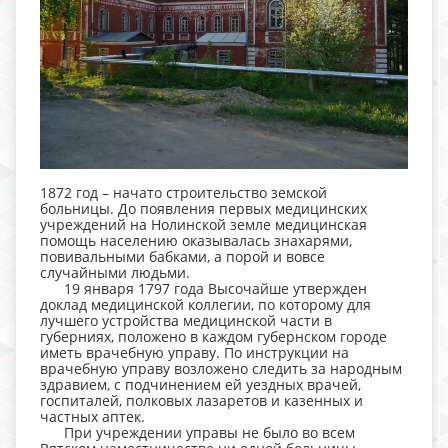
1872 год – начато строительство земской
больницы. До появления первых медицинских
учреждений на Нолинской земле медицинская
помощь населению оказывалась знахарями,
повивальными бабками, а порой и вовсе
случайными людьми.
19 января 1797 года Высочайше утвержден
доклад медицинской коллегии, по которому для
лучшего устройства медицинской части в
губерниях, положено в каждом губернском городе
иметь врачебную управу. По инструкции на
врачебную управу возложено следить за народным
здравием, с подчинением ей уездных врачей,
госпиталей, полковых лазаретов и казенных и
частных аптек.
При учреждении управы не было во всем