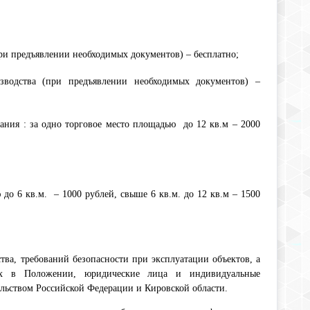
ри предъявлении необходимых документов) – бесплатно;
водства (при предъявлении необходимых документов) –
ния : за одно торговое место площадью до 12 кв.м – 2000
лей;
ю до 6 кв.м. – 1000 рублей, свыше 6 кв.м. до 12 кв.м – 1500
ства,
требований безопасности при эксплуатации объектов, а
ных в Положении, юридические лица и
индивидуальные
ельством Российской Федерации и Кировской области.