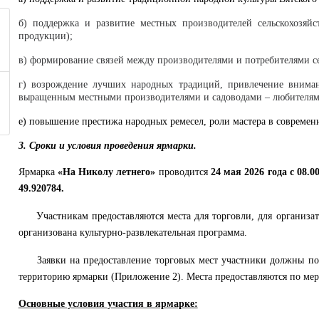
б) поддержка и развитие местных производителей сельскохозяй
продукции);
в) формирование связей между производителями и потребителями с
г) возрождение лучших народных традиций, привлечение внимани
выращенным местными производителями и садоводами – любителям
е) повышение престижа народных ремесел, роли мастера в современн
3. Сроки и условия проведения ярмарки.
Ярмарка
«На Николу летнего»
проводится
24 мая 2026 года с 08.0
49.920784.
Участникам предоставляются места для торговли, для организато
организована культурно-развлекательная программа.
Заявки на предоставление торговых мест участники должны по
территорию ярмарки
(Приложение 2). Места предоставляются по мер
Основные условия участия в ярмарке: