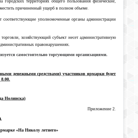
 на городских
территориях общего пользования физические,
местить причиненный ущерб в полном объеме.
ют соответствующие уполномоченные органы администрации
 торговли, хозяйствующий субъект несет административную
об административных правонарушениях.
низуется самостоятельно торгующими организациями.
личными денежными средствами) участников ярмарки будет
8.00.
да Нолинска)
Приложение 2.
А
 ярмарке «На Николу летнего»