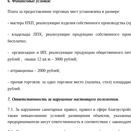
6.
Финансовые условия:
Плата за предоставление торговых мест установлена в размере:
- мастера НХП, реализующие изделия собственного производства (п
- владельцы ЛПХ, реализующие продукцию собственного произ
бесплатно;
- организации и ИП, реализующие продукцию общественного пита
рублей , свыше 12 кв.м – 3000 рублей;
- аттракционы – 2000 руб
- прочая торговля: за одно торговое место (палатка, стол) площадь
рублей.
7. Ответственность за нарушение настоящего положения.
7.1. За нарушение санитарных правил, правил в сфере благоустрой
также невыполнение
условий размещения объектов, указан
предприниматели несут ответственность в соответствии с
законодат