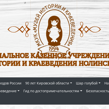
АЛЬНОЕ КАЗЕННОЕ УЧРЕЖДЕНИ
ТОРИИ И КРАЕВЕДЕНИЯ НОЛИНС
родов России
90 лет Кировской области
Шар голубой
На
аеведение
Гид по достопримечательностям
Безопасность