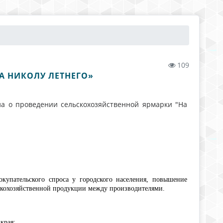
109
А НИКОЛУ ЛЕТНЕГО»
ла о проведении сельскохозяйственной ярмарки "На
окупательского спроса у городского населения, повышение
скохозяйственной продукции между производителями.
края;