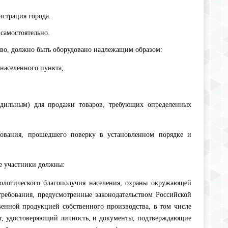
истрация города.
самостоятельно.
дство, должно быть оборудовано надлежащим образом:
населенного пункта;
одильным) для продажи товаров, требующих определенных
дования, прошедшего поверку в установленном порядке и
ке участники должны:
иологического благопо­лучия населения, охраны окружающей
требования, предусмотренные законодательством Российской
енной продукцией собственного производства, в том числе
нт, удостоверяющий личность, и документы, подтвер­ждающие