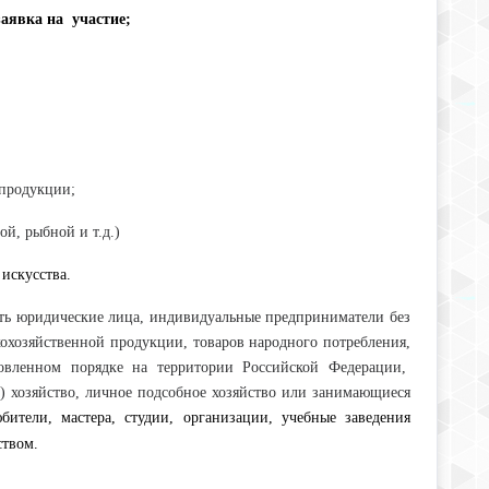
аявка на участие;
 продукции;
й, рыбной и т.д.)
о искусства.
ыть юридические лица, индивидуальные предприниматели без
кохозяйственной продукции, товаров народного потребления,
ановленном порядке на территории Российской Федерации,
е) хозяйство, личное подсобное хозяйство или занимающиеся
бители, мастера, студии, организации, учебные заведения
ством
.