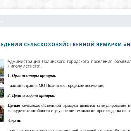
..
ЕДЕНИИ СЕЛЬСКОХОЗЯЙСТВЕННОЙ ЯРМАРКИ «Н
Администрация Нолинского городского поселения объяви
Николу летнего".
1. Организаторы ярмарки.
-
администрация МО Нолинское городское поселение;
2. Цели и задачи ярмарки.
Целью
сельскохозяйственной ярмарки является стимулирование п
конкурентоспособности и улучшение технологии производства сель
Задачи:
а) поддержка и развитие традиционной народной культуры Вятского 