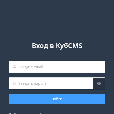
Вход в KубCMS
Войти