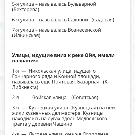
5-я улица – называлась Бульварной
(Бехтерева)
6-я улица – называлась Садовой (Садовая)
7-я улица – называлась Вознесенской
(Ильинская)
Улицы, идущие вниз к реке Ойя, имели
названия:
1-я — Никольская улица, идущая от
Гончарного ряда и Конной площади,
называлась еще Почтовая, Базарная (К-
Либкнехта)
2-я — Войская улица (Советская)
3-я — Кузнецкая улица (Кузнецкая) на ней
жили кузнечных дел мастера. Кузницы
находились на лугах вдоль Медведского
тракта у деревни Чащино.
4-я — Луговая улица, она же Огородная