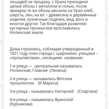
лошадей на продажу, с Урала приходили
целые обозы с металлом и солью, после
ярмарки те же обозы увозили на Урал хлеб,
шерсть, лен, на юг – древесину и деревянные
изделия, кузнечные поделки, мед, воск и
многое другое. Так благодаря развитию
кустарных промыслов прославилась
Нолинская земля.
Дома строились, соблюдая утвержденный в
1821 году план города с широкими улицами –
«прошпектами», носящими название:
1-я улица — центральная называлась
Нолинская, Главная (Ленина)
2-я улица — называлась Вятским
прошпектом (К-Маркса)
3-я улица – называлась Нагорной (Спартака)
4-я улица – называлась Яранской
(Курнакова)