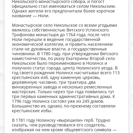
Никольского монастырского собора, и погост
официально стал именоваться селом Никольским.
Однако жители его предпочитали более короткое
название — Ноли.
Монастырское село Никольское со всеми угодьями
являлось собственностью Вятского Успенского
Трифонова монастыря до 1764 года, после чего
Ноли перешли в ведение государственной
экономической коллегии, и править населением
стали не духовные власти, а государственные
чиновники. В 1780 году, при утверждении Вятского
наместничества, по указу Екатерины Второй село
Никольское было переименовано в Нолинск и
получило статус города, центр Нолинского уезда. В
год своего рождения Нолинск насчитывал всего 113
крестьянских изб, одну каменную церковь,
деревянную часовню, три трактира, два
винокуренных завода и несколько ремесленных
мастерских. Только через три года появились тут
три первых каменных административных дома. К
1796 году Нолинск состоял уже из 249 домов.
Большинство их, однако, по-прежнему составляли
крестьянские избы.
В 1781 году Нолинску «вырешили» герб. Трудно
сказать, чем руководствовался его создатель,
изображая на нем кроме общевятского символа —