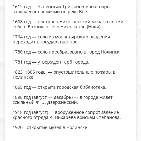
1612 год — Успенский Трифонов монастырь
завладевает землями по реке Вое.
1668 год — построен Николаевский монастырский
собор. Возникло село Никольское (Ноли).
1764 год — село из монастырского владения
переходит в государственное.
1780 год — село преобразовано в город Нолинск.
1781 год — утвержден герб города.
1823, 1865 годы — опустошительные пожары в
Нолинске.
1865 год — открыта городская библиотека.
1898 год (август — декабрь) — в городе живет
ссыльный Ф. Э. Дзержинский.
1918 год (август) — вооруженное сопротивление
красного отряда А. Вихарева войскам Степанова.
1920 - открытие музея в Нолинске