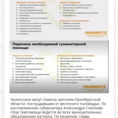
Нолинчане могут помочь жителям Оренбургской
области, пострадавшим от весеннего половодья. По
распоряжению губернатора Александра Соколова
сбор гумпомощи ведется во всех муниципальных
образованиях региона. По решению главы