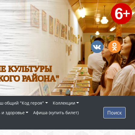
Е КУЛЬТУРЫ
КОГО РАЙОНА"
ш общий "Код героя"
Коллекции
Поиск
 и здоровье
Афиша (купить билет)