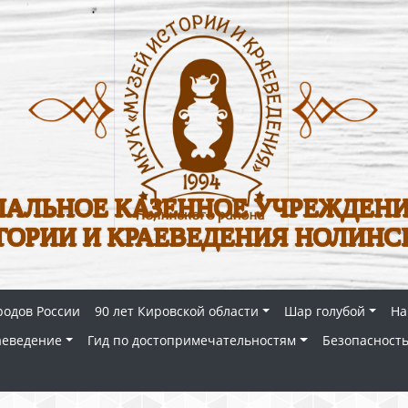
АЛЬНОЕ КАЗЕННОЕ УЧРЕЖДЕНИ
ТОРИИ И КРАЕВЕДЕНИЯ НОЛИНС
родов России
90 лет Кировской области
Шар голубой
На
аеведение
Гид по достопримечательностям
Безопасность