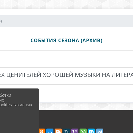
)
СОБЫТИЯ СЕЗОНА (АРХИВ)
ЕХ ЦЕНИТЕЛЕЙ ХОРОШЕЙ МУЗЫКИ НА ЛИТЕРА
ботки
ие
okies такие как