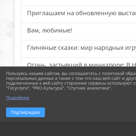
Приглашаем на обновленную выста
Вам, любимые!
Глиняные сказки: мир народных иг
Огонь, застывший в миниатюре: В Н
Пользуясь нашим сайтом, вы соглашаетесь с политикой обра
персональных данных а также с тем что наш веб-сайт и друг
подключенные к веб-сайту сторонние сервисы используют co
"Госуслуги", "PRO.Культура", "Спутник аналитика".
Подробнее
Подтверждаю