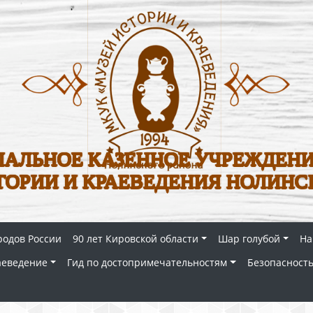
АЛЬНОЕ КАЗЕННОЕ УЧРЕЖДЕНИ
ТОРИИ И КРАЕВЕДЕНИЯ НОЛИНС
родов России
90 лет Кировской области
Шар голубой
На
аеведение
Гид по достопримечательностям
Безопасность