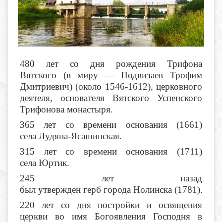
480 лет со дня рождения Трифона
Вятского (в миру — Подвизаев Трофим
Дмитриевич) (около 1546-1612), церковного
деятеля, основателя Вятского Успенского
Трифонова монастыря.
365 лет со времени основания (1661)
села Лудяна-Ясашинская.
315 лет со времени основания (1711)
села Юртик.
245 лет назад
был утвержден герб города Нолинска (1781).
220 лет со дня постройки и освящения
церкви во имя Богоявления Господня в