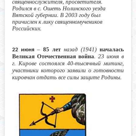
священнослужителя, просветителя.
Родился в с. Ошеть Нолинского уезда
Вятской губернии. В 2003 году был
причислен к лику священномучеников
Российских.
–
85 лет
назад (1941)
началась
22 июня
Великая Отечественная война
. 23 июня в
г. Кирове состоялся 40-тысячный митинг,
участники которого заявили о готовности
кировчан отдать все силы защите Родины.