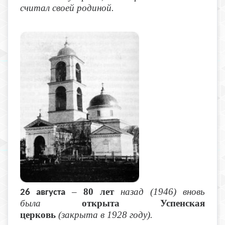
считал своей родиной.
–
80 лет
назад (1946) вновь
26 августа
была
открыта Успенская
церковь
(закрыта в 1928 году).