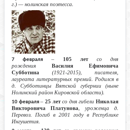
г.) — нолинская поэтесса.
–
105 лет
со дня
7 февраля
рождения
Василия Ефимовича
Субботина
(1921-2015), писателя,
лауреата литературных премий. Родился в
д. Субботинцы Вятской губернии (ныне
Нолинский район Кировской области).
–
25 лет
со дня гибели
Николая
10 февраля
Викторовича Платунова
, уроженца д.
Перевоз. Погиб в 2001 году в Республике
Ингушетия.