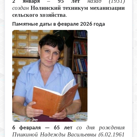
–
95 лет
назад (1931)
2 января
создан
Нолинский техникум механизации
сельского хозяйства
.
Памятные даты в феврале 2026 года
со дня рождения
6 февраля — 65 лет
Пушкиной Надежды Васильевны (6.02.1961