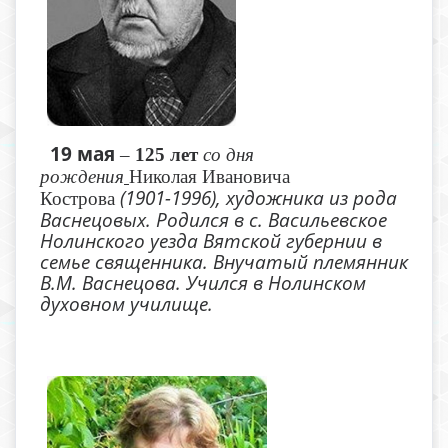
19 мая
–
125 лет
со дня
рождения
Николая Ивановича
(1901-1996), художника из рода
Кострова
Васнецовых. Родился в с. Васильевское
Нолинского уезда Вятской губернии в
семье священника. Внучатый племянник
В.М. Васнецова. Учился в Нолинском
духовном училище.