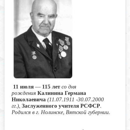
11 июля
—
115 лет
со дня
рождения
Калинина Германа
Николаевича
(11.07.1911 -30.07.2000
гг.),
Заслуженного учителя РСФСР
.
Родился в г. Нолинске, Вятской губернии.