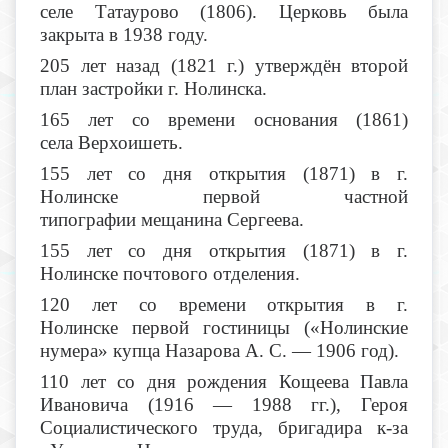
селе Татаурово (1806). Церковь была
закрыта в 1938 году.
205 лет назад (1821 г.) утверждён второй
план застройки г. Нолинска.
165 лет со времени основания (1861)
села Верхоишеть.
155 лет со дня открытия (1871) в г.
Нолинске первой частной
типографии мещанина Сергеева.
155 лет со дня открытия (1871) в г.
Нолинске почтового отделения.
120 лет со времени открытия в г.
Нолинске первой гостиницы («Нолинские
нумера» купца Назарова А. С. — 1906 год).
110 лет со дня рождения Кощеева Павла
Ивановича (1916 — 1988 гг.), Героя
Социалистического труда, бригадира к-за