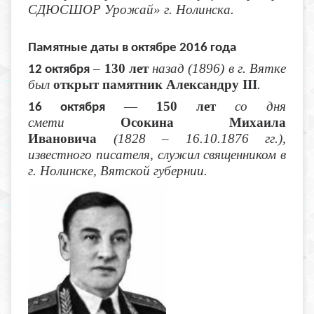
СДЮСШОР Урожай» г. Нолинска.
Памятные даты в октябре 2016 года
–
130 лет
назад (1896) в г. Вятке
12 октября
был
открыт памятник Александру III
.
—
150 лет
со дня
16 октября
смети
Осокина Михаила
Ивановича
(1828 – 16.10.1876 гг.),
известного писателя, служил священником в
г. Нолинске, Вятской губернии.