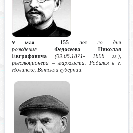
—
155 лет
со дня
9 мая
рождения
Федосеева Николая
Евграфовича
(09.05.1871- 1898 гг.),
революционера – марксиста. Родился в г.
Нолинске, Вятской губернии.