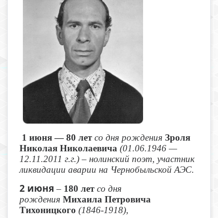
1 июня — 80 лет
со дня рождения
Зроля
Николая Николаевича
(01.06.1946 —
12.11.2011 г.г.) – нолинский поэт, участник
ликвидации аварии на Чернобыльской АЭС.
2 июня
–
180 лет
со дня
рождения
Михаила Петровича
Тихоницкого
(1846-1918),