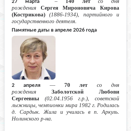
–
140 лет
со дня
27 марта
рождения
Сергея Мироновича Кирова
(Кострикова)
(1886-1934), партийного и
государственного деятеля.
Памятные даты в апреле 2026 года
—
70 лет
со дня
2 апреля
рождения
Заболотской Любови
Сергеевны
(02.04.1956 г.р.), советской
лыжницы, чемпионки мира 1982 г. Родилась
д. Сардык. Жила и училась в п. Аркуль.
Нолинского р-на.