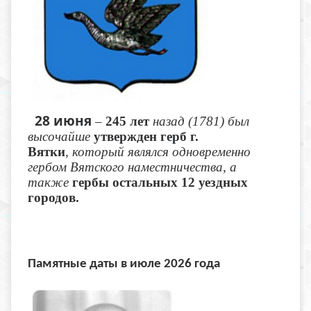
28 июня
–
245 лет
назад (1781) был
высочайше
утвержден герб г.
Вятки
, который являлся одновременно
гербом Вятского наместничества, а
также
гербы остальных 12 уездных
городов.
Памятные даты в июле 2026 года