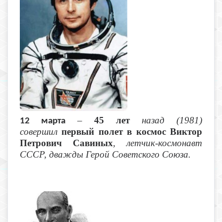
–
45 лет
назад (1981)
12 марта
совершил
первый полет в космос
Виктор
Петрович Савиных
, летчик-космонавт
СССР, дважды Герой Советского Союза.