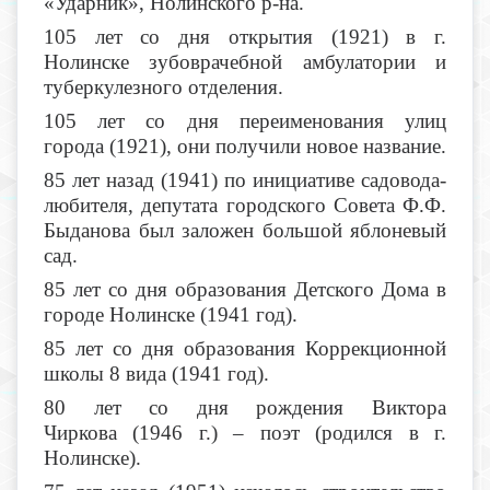
«Ударник», Нолинского р-на.
105 лет со дня открытия (1921) в г.
Нолинске зубоврачебной амбулатории и
туберкулезного отделения.
105 лет со дня переименования улиц
города (1921), они получили новое название.
85 лет назад (1941) по инициативе садовода-
любителя, депутата городского Совета Ф.Ф.
Быданова был заложен большой яблоневый
сад.
85 лет со дня образования Детского Дома в
городе Нолинске (1941 год).
85 лет со дня образования Коррекционной
школы 8 вида (1941 год).
80 лет со дня рождения Виктора
Чиркова (1946 г.) – поэт (родился в г.
Нолинске).