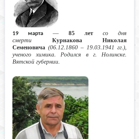
—
85 лет
со дня
19 марта
смерти
Курнакова Николая
Семеновича
(06.12.1860 – 19.03.1941 гг.),
ученого химика. Родился в г. Нолинске.
Вятской губернии.