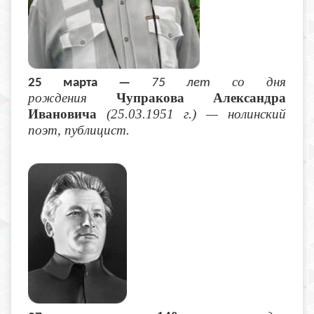
со дня
25 марта —
75 лет
рождения
Чупракова Александра
Ивановича
(25.03.1951 г.) — нолинский
поэт, публицист.