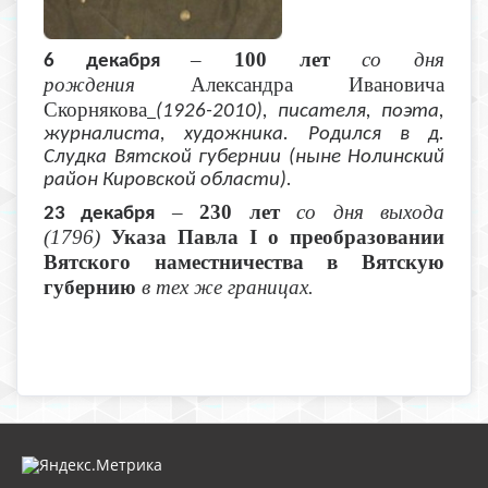
–
100 лет
со дня
6 декабря
рождения
Александра Ивановича
Скорнякова
(1926-2010), писателя, поэта,
журналиста, художника. Родился в д.
Слудка Вятской губернии (ныне Нолинский
район Кировской области).
–
230 лет
со дня выхода
23 декабря
(1796)
Указа Павла I о преобразовании
Вятского наместничества в Вятскую
губернию
в тех же границах.