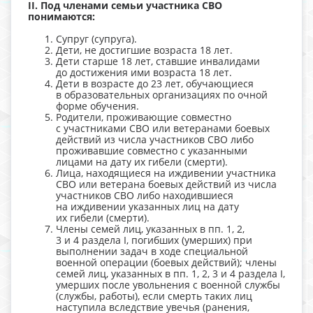
II. Под членами семьи участника СВО
понимаются:
Супруг (супруга).
Дети, не достигшие возраста 18 лет.
Дети старше 18 лет, ставшие инвалидами
до достижения ими возраста 18 лет.
Дети в возрасте до 23 лет, обучающиеся
в образовательных организациях по очной
форме обучения.
Родители, проживающие совместно
с участниками СВО или ветеранами боевых
действий из числа участников СВО либо
проживавшие совместно с указанными
лицами на дату их гибели (смерти).
Лица, находящиеся на иждивении участника
СВО или ветерана боевых действий из числа
участников СВО либо находившиеся
на иждивении указанных лиц на дату
их гибели (смерти).
Члены семей лиц, указанных в пп. 1, 2,
3 и 4 раздела I, погибших (умерших) при
выполнении задач в ходе специальной
военной операции (боевых действий); члены
семей лиц, указанных в пп. 1, 2, 3 и 4 раздела I,
умерших после увольнения с военной службы
(службы, работы), если смерть таких лиц
наступила вследствие увечья (ранения,