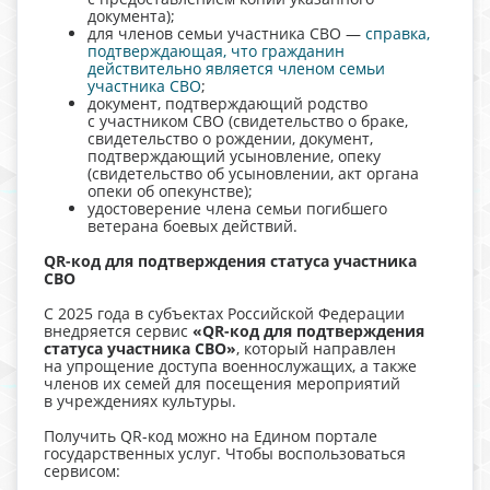
документа);
для членов семьи участника СВО —
справка,
подтверждающая, что гражданин
действительно является членом семьи
участника СВО
;
документ, подтверждающий родство
с участником СВО (свидетельство о браке,
свидетельство о рождении, документ,
подтверждающий усыновление, опеку
(свидетельство об усыновлении, акт органа
опеки об опекунстве);
удостоверение члена семьи погибшего
ветерана боевых действий.
QR-код для подтверждения статуса участника
СВО
С 2025 года в субъектах Российской Федерации
внедряется сервис
«QR-код для подтверждения
статуса участника СВО»
, который направлен
на упрощение доступа военнослужащих, а также
членов их семей для посещения мероприятий
в учреждениях культуры.
Получить QR-код можно на Едином портале
государственных услуг. Чтобы воспользоваться
сервисом: