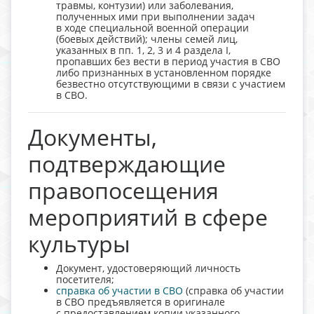
травмы, контузии) или заболевания,
полученных ими при выполнении задач
в ходе специальной военной операции
(боевых действий); члены семей лиц,
указанных в пп. 1, 2, 3 и 4 раздела I,
пропавших без вести в период участия в СВО
либо признанных в установленном порядке
безвестно отсутствующими в связи с участием
в СВО.
Документы,
подтверждающие
правопосещения
мероприятий в сфере
культуры
Документ, удостоверяющий личность
посетителя;
справка об участии в СВО
(справка об участии
в СВО предъявляется в оригинале
с предоставлением копии указанного