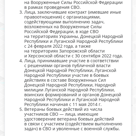
на Вооруженные Силы Российской Федерации
в рамках проведения СВО.
Лица, заключившие контракт (имевшие иные
правоотношения) с организациями,
содействующими выполнению задач,
возложенных на Вооруженные Силы
Российской Федерации, в ходе СВО
на территориях Украины, Донецкой Народной
Республики и Луганской Народной Республики
с 24 февраля 2022 года, а также
на территориях Запорожской области
и Херсонской области с 30 сентября 2022 года.
Лица, принимавшие участие в соответствии
с решениями органов публичной власти
Донецкой Народной Республики, Луганской
Народной Республики участие в боевых
действиях в составе Вооруженных Сил
Донецкой Народной Республики, Народной
милиции Луганской Народной Республики,
воинских формирований и органов Донецкой
Народной Республики и Луганской Народной
Республики начиная с 11 мая 2014 г.
Ветераны боевых действий из числа
участников СВО — лица, имеющие
удостоверение ветерана боевых действий
в связи с участием (содействием выполнению
задач) в СВО и уволенные с военной службы.