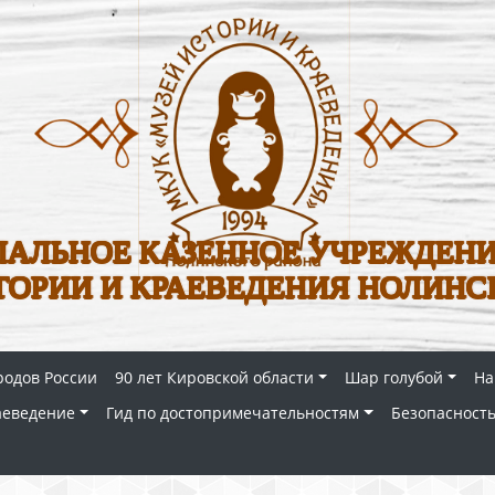
АЛЬНОЕ КАЗЕННОЕ УЧРЕЖДЕНИ
ТОРИИ И КРАЕВЕДЕНИЯ НОЛИНС
родов России
90 лет Кировской области
Шар голубой
На
аеведение
Гид по достопримечательностям
Безопасность