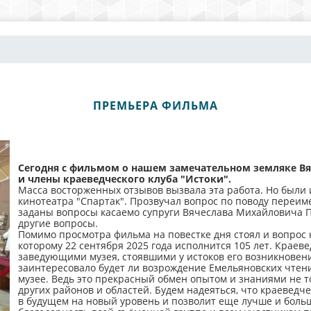
ПРЕМЬЕРА ФИЛЬМА
Сегодня с фильмом о нашем замечательном земляке В
и члены краеведческого клуба "Истоки".
Масса восторженных отзывов вызвала эта работа. Но были 
кинотеатра "Спартак". Прозвучал вопрос по поводу переиме
заданы вопросы касаемо супруги Вячеслава Михайловича 
другие вопросы.
Помимо просмотра фильма на повестке дня стоял и вопрос 
которому 22 сентября 2025 года исполнится 105 лет. Краев
заведующими музея, стоявшими у истоков его возникновени
заинтересовало будет ли возрождение Емельяновских чтени
музее. Ведь это прекрасный обмен опытом и знаниями не т
других районов и областей. Будем надеяться, что краеведч
в будущем на новый уровень и позволит еще лучше и больш