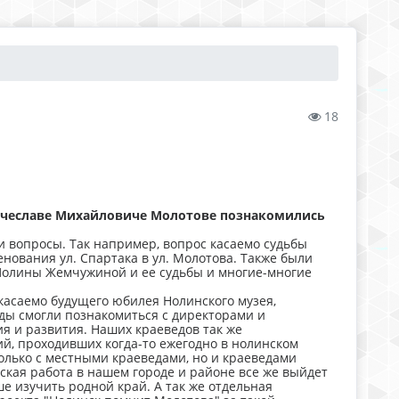
18
ячеславе Михайловиче Молотове познакомились
и вопросы. Так например, вопрос касаемо судьбы
нования ул. Спартака в ул. Молотова. Также были
Полины Жемчужиной и ее судьбы и многие-многие
касаемо будущего юбилея Нолинского музея,
еды смогли познакомиться с директорами и
я и развития. Наших краеведов так же
й, проходивших когда-то ежегодно в нолинском
олько с местными краеведами, но и краеведами
еская работа в нашем городе и районе все же выйдет
е изучить родной край. А так же отдельная