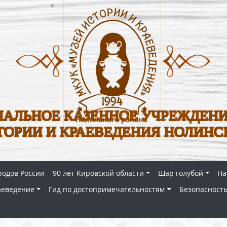
АЛЬНОЕ КАЗЕННОЕ УЧРЕЖДЕНИ
ТОРИИ И КРАЕВЕДЕНИЯ НОЛИНС
родов России
90 лет Кировской области
Шар голубой
На
аеведение
Гид по достопримечательностям
Безопасность