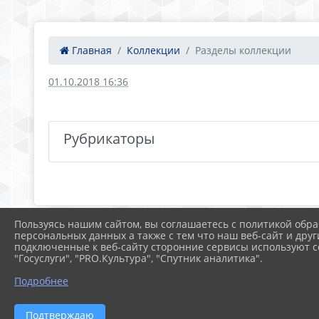
Главная
Коллекции
Разделы коллекции
01.10.2018 16:36
Рубрикаторы
Пользуясь нашим сайтом, вы соглашаетесь с политикой обра
персональных данных а также с тем что наш веб-сайт и друг
подключенные к веб-сайту сторонние сервисы используют co
"Госуслуги", "PRO.Культура", "Спутник аналитика".
Подробнее
Подтверждаю