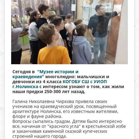
Сегодня в
"Музее истории и
краеведения"
многолюдно: мальчишки и
девчонки из 4 класса
КОГОБУ СШ с УИОП
г.Нолинска
с интересом узнают о том, как жили
наши предки 250-300 лет назад.
Галина Николаевна Чиркова привела своих
учеников на краеведческий урок, посвященный
архитектуре Нолинска, его известным жителями,
флоре и фауне района.
Вопросы сыпались градом. Детям было интересно
все, начиная от "красного угла" в крестьянской избе
и заканчивая каменной сказкой купеческих
строений нашего города.