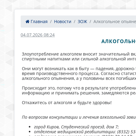
Главная
Новости
ЗОЖ
Алкогольное опьянен
04.07.2026 08:24
АЛКОГОЛЬН
Злоупотребление алкоголем вносит значительный вкл
спиртными напитками или сильной алкогольной инто
Они могут возникать как в быту — падения, дорожно-
время производственного процесса. Согласно статис
алкогольного опьянения, а у половины всех погибших
Происходит это, потому что в результате употребле
информацию и принимать решения, замедляются ре
Откажитесь от алкоголя и будьте здоровы!
По вопросам консультации и лечения алкогольной зав
город Киров, Студенческий проезд, дом 7;
отделение медицинской реабилитации: (8332) 53-