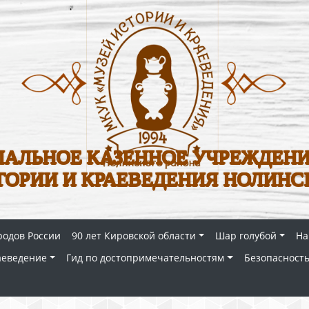
АЛЬНОЕ КАЗЕННОЕ УЧРЕЖДЕНИ
ТОРИИ И КРАЕВЕДЕНИЯ НОЛИНС
родов России
90 лет Кировской области
Шар голубой
На
аеведение
Гид по достопримечательностям
Безопасность