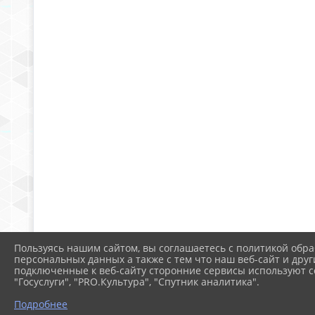
Пользуясь нашим сайтом, вы соглашаетесь с политикой обра
персональных данных а также с тем что наш веб-сайт и друг
подключенные к веб-сайту сторонние сервисы используют co
"Госуслуги", "PRO.Культура", "Спутник аналитика".
Подробнее