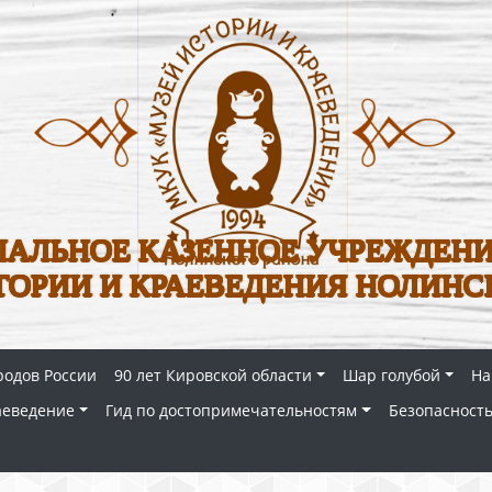
АЛЬНОЕ КАЗЕННОЕ УЧРЕЖДЕНИ
ТОРИИ И КРАЕВЕДЕНИЯ НОЛИНС
родов России
90 лет Кировской области
Шар голубой
На
аеведение
Гид по достопримечательностям
Безопасность