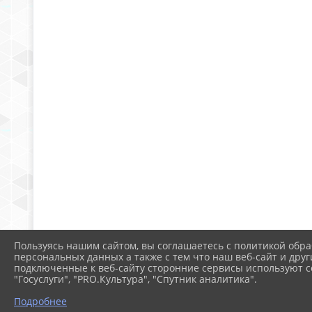
Пользуясь нашим сайтом, вы соглашаетесь с политикой обра
персональных данных а также с тем что наш веб-сайт и друг
подключенные к веб-сайту сторонние сервисы используют co
"Госуслуги", "PRO.Культура", "Спутник аналитика".
Подробнее