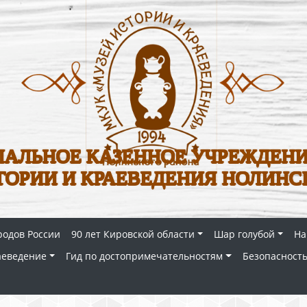
АЛЬНОЕ КАЗЕННОЕ УЧРЕЖДЕНИ
ТОРИИ И КРАЕВЕДЕНИЯ НОЛИНС
родов России
90 лет Кировской области
Шар голубой
На
аеведение
Гид по достопримечательностям
Безопасность