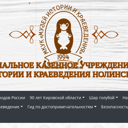
АЛЬНОЕ КАЗЕННОЕ УЧРЕЖДЕНИ
ТОРИИ И КРАЕВЕДЕНИЯ НОЛИНС
родов России
90 лет Кировской области
Шар голубой
На
аеведение
Гид по достопримечательностям
Безопасность