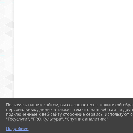
Пользуясь нашим сайтом, вы соглашаетесь с политикой обра
персональных данных а также с тем что наш веб-сайт и друг
подключенные к веб-сайту сторонние сервисы используют co
"Госуслуги", "PRO.Культура", "Спутник аналитика".
Подробнее