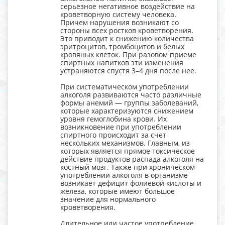
серьезное негативное воздействие на
кроветворную систему человека.
Причем нарушения возникают со
стороны всех ростков кроветворения.
Это приводит к снижению количества
эритроцитов, тромбоцитов и белых
кровяных клеток. При разовом приеме
спиртных напитков эти изменения
устраняются спустя 3–4 дня после нее.
При систематическом употреблении
алкоголя развиваются часто различные
формы анемий — группы заболеваний,
которые характеризуются снижением
уровня гемоглобина крови. Их
возникновение при употреблении
спиртного происходит за счет
нескольких механизмов. Главным, из
которых является прямое токсическое
действие продуктов распада алкоголя на
костный мозг. Также при хроническом
употреблении алкоголя в организме
возникает дефицит фолиевой кислоты и
железа, которые имеют большое
значение для нормального
кроветворения.
Длительное или частое употребление