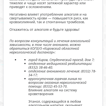
тяжелее и чаще носят затяжной характер или
приводят к осложнениям.
Негативно влияет употребление алкоголя и на
свертываемость крови — повышается риск, как
кровоизлияний, так и спонтанных тромбозов.
Откажитесь от алкоголя и будьте здоровы!
По вопросам консультаций и лечения алкогольной
зависимости, в том числе анонимно, можно
обратиться КОГБУЗ «Кировский областной
наркологический диспансер»:
город Киров, Студенческий проезд, дом 7;
отделение медицинской реабилитации:
(8332) 38-46-40;
отделение анонимного лечения: (8332) 78-
34-17;
круглосуточная горячая линия по
вопросам оказания наркологической
помощи: (8332) 45-53-70.
Влияние алкоголя на систему
кроветворения
Этанол, содержащийся в любом
алкогольном напитке, оказывает