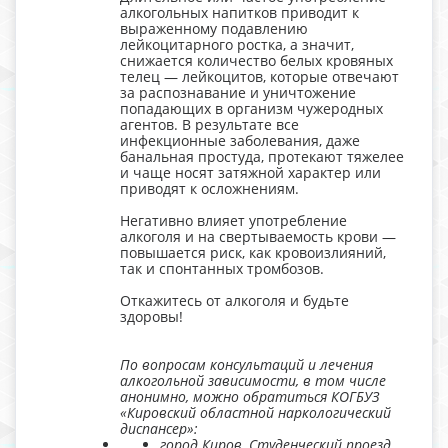
алкогольных напитков приводит к
выраженному подавлению
лейкоцитарного ростка, а значит,
снижается количество белых кровяных
телец — лейкоцитов, которые отвечают
за распознавание и уничтожение
попадающих в организм чужеродных
агентов. В результате все
инфекционные заболевания, даже
банальная простуда, протекают тяжелее
и чаще носят затяжной характер или
приводят к осложнениям.
Негативно влияет употребление
алкоголя и на свертываемость крови —
повышается риск, как кровоизлияний,
так и спонтанных тромбозов.
Откажитесь от алкоголя и будьте
здоровы!
По вопросам консультаций и лечения
алкогольной зависимости, в том числе
анонимно, можно обратиться КОГБУЗ
«Кировский областной наркологический
диспансер»:
город Киров, Студенческий проезд,