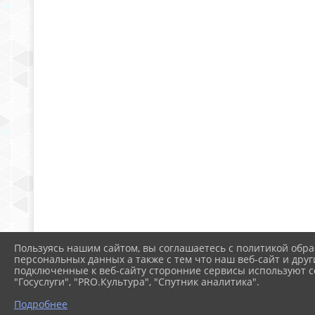
Пользуясь нашим сайтом, вы соглашаетесь с политикой обра
персональных данных а также с тем что наш веб-сайт и друг
подключенные к веб-сайту сторонние сервисы используют co
"Госуслуги", "PRO.Культура", "Спутник аналитика".
Подробнее