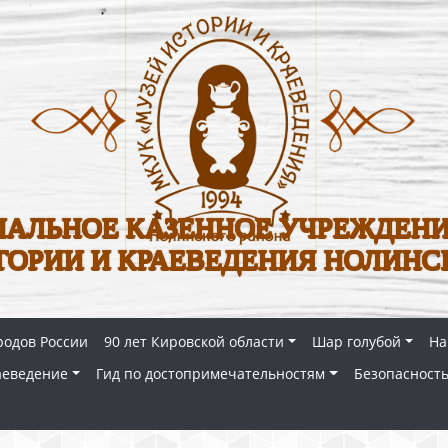
АЛЬНОЕ КАЗЕННОЕ УЧРЕЖДЕНИ
ТОРИИ И КРАЕВЕДЕНИЯ НОЛИНС
родов России
90 лет Кировской области
Шар голубой
На
аеведение
Гид по достопримечательностям
Безопасность