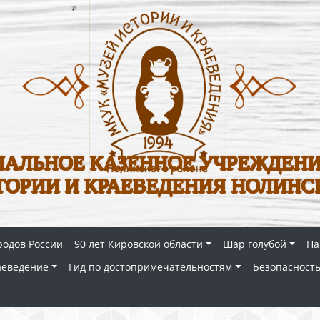
АЛЬНОЕ КАЗЕННОЕ УЧРЕЖДЕНИ
ТОРИИ И КРАЕВЕДЕНИЯ НОЛИНС
родов России
90 лет Кировской области
Шар голубой
На
аеведение
Гид по достопримечательностям
Безопасность