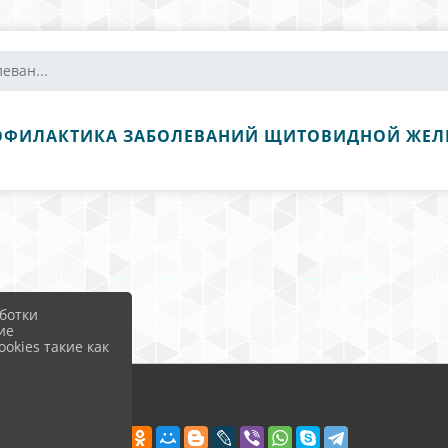
еван...
ОФИЛАКТИКА ЗАБОЛЕВАНИЙ ЩИТОВИДНОЙ ЖЕЛ
ботки
ие
okies такие как