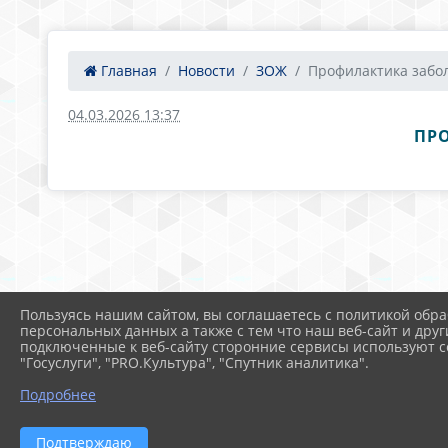
Главная
Новости
ЗОЖ
Профилактика забол
04.03.2026 13:37
ПР
Пользуясь нашим сайтом, вы соглашаетесь с политикой обра
персональных данных а также с тем что наш веб-сайт и друг
подключенные к веб-сайту сторонние сервисы используют co
"Госуслуги", "PRO.Культура", "Спутник аналитика".
Подробнее
Подтверждаю