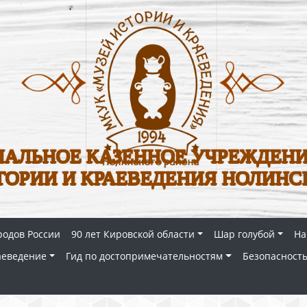
АЛЬНОЕ КАЗЕННОЕ УЧРЕЖДЕНИ
ТОРИИ И КРАЕВЕДЕНИЯ НОЛИНС
родов России
90 лет Кировской области
Шар голубой
На
аеведение
Гид по достопримечательностям
Безопасность