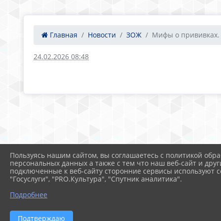
Главная
Новости
ЗОЖ
Мифы о прививках. 
24.02.2026 08:48
Пользуясь нашим сайтом, вы соглашаетесь с политикой обра
персональных данных а также с тем что наш веб-сайт и друг
подключенные к веб-сайту сторонние сервисы используют co
"Госуслуги", "PRO.Культура", "Спутник аналитика".
Подробнее
Подтверждаю