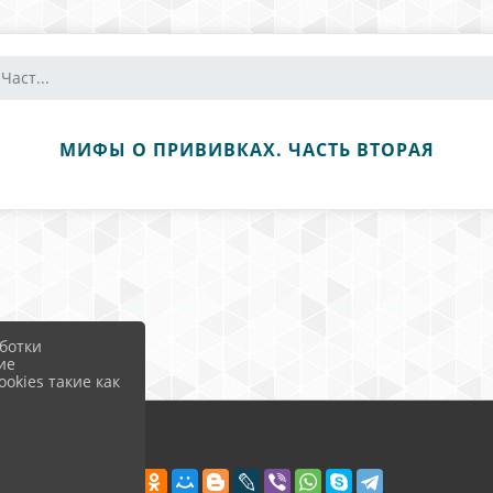
Част...
МИФЫ О ПРИВИВКАХ. ЧАСТЬ ВТОРАЯ
ботки
ие
okies такие как