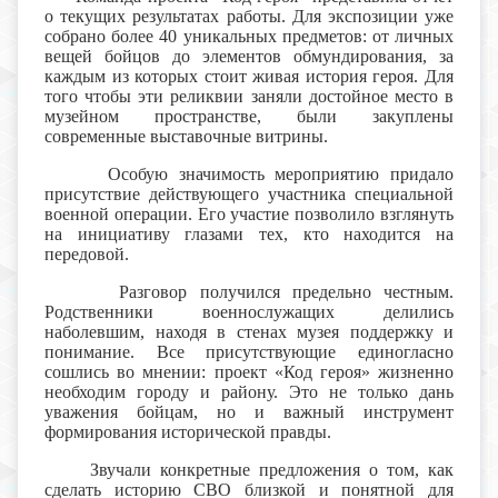
о текущих результатах работы. Для экспозиции уже
собрано более 40 уникальных предметов: от личных
вещей бойцов до элементов обмундирования, за
каждым из которых стоит живая история героя. Для
того чтобы эти реликвии заняли достойное место в
музейном пространстве, были закуплены
современные выставочные витрины.
Особую значимость мероприятию придало
присутствие действующего участника специальной
военной операции. Его участие позволило взглянуть
на инициативу глазами тех, кто находится на
передовой.
Разговор получился предельно честным.
Родственники военнослужащих делились
наболевшим, находя в стенах музея поддержку и
понимание. Все присутствующие единогласно
сошлись во мнении: проект «Код героя» жизненно
необходим городу и району. Это не только дань
уважения бойцам, но и важный инструмент
формирования исторической правды.
Звучали конкретные предложения о том, как
сделать историю СВО близкой и понятной для