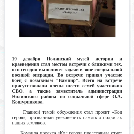
19 декабря Нолинский музей истории и
краеведения стал местом встречи с близкими тех,
кто сегодня выполняет задачи в зоне специальной
военной операции. Во встрече принял участие
боец с позывным "Вампир". Всего на встрече
присутствовали члены шести семей участников
СВО, а также заместитель администрации
Нолинского района по социальной сфере О.А.
Кошурникова.
Главной темой обсуждения стал проект «Код
героя», призванный увековечить память о подвигах
наших земляков.
Команда проекта «Код героя» представила отчет