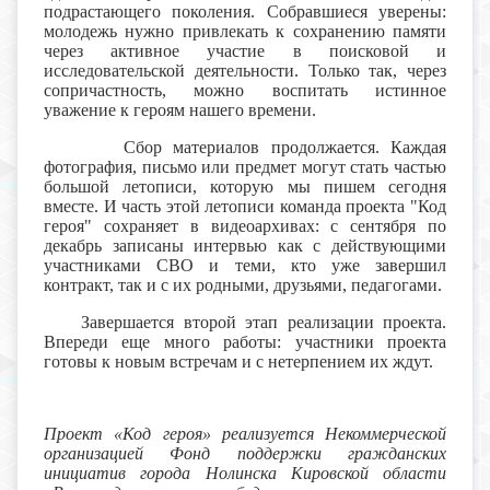
подрастающего поколения. Собравшиеся уверены:
молодежь нужно привлекать к сохранению памяти
через активное участие в поисковой и
исследовательской деятельности. Только так, через
сопричастность, можно воспитать истинное
уважение к героям нашего времени.
Сбор материалов продолжается. Каждая
фотография, письмо или предмет могут стать частью
большой летописи, которую мы пишем сегодня
вместе. И часть этой летописи команда проекта "Код
героя" сохраняет в видеоархивах: с сентября по
декабрь записаны интервью как с действующими
участниками СВО и теми, кто уже завершил
контракт, так и с их родными, друзьями, педагогами.
Завершается второй этап реализации проекта.
Впереди еще много работы: участники проекта
готовы к новым встречам и с нетерпением их ждут
.
Проект «Код героя» реализуется Некоммерческой
организацией Фонд поддержки гражданских
инициатив города Нолинска Кировской области