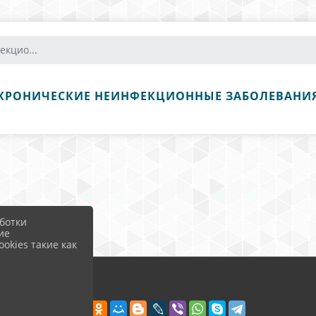
кцио...
ХРОНИЧЕСКИЕ НЕИНФЕКЦИОННЫЕ ЗАБОЛЕВАНИ
ботки
ие
okies такие как