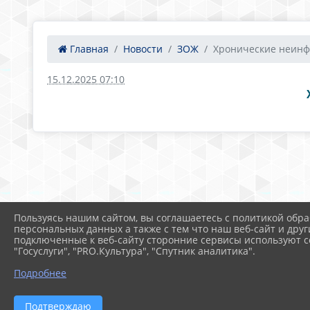
Главная
Новости
ЗОЖ
Хронические неинфе
15.12.2025 07:10
Пользуясь нашим сайтом, вы соглашаетесь с политикой обра
персональных данных а также с тем что наш веб-сайт и друг
подключенные к веб-сайту сторонние сервисы используют co
"Госуслуги", "PRO.Культура", "Спутник аналитика".
Подробнее
Подтверждаю