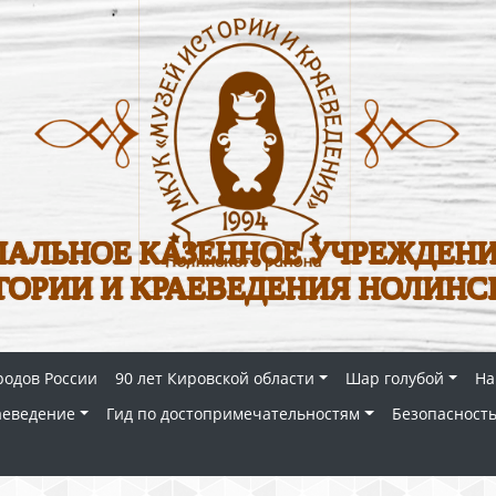
АЛЬНОЕ КАЗЕННОЕ УЧРЕЖДЕНИ
ТОРИИ И КРАЕВЕДЕНИЯ НОЛИНС
родов России
90 лет Кировской области
Шар голубой
На
аеведение
Гид по достопримечательностям
Безопасность