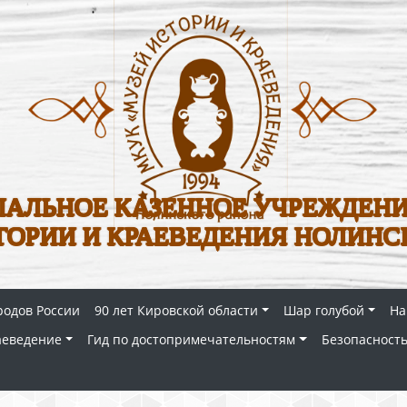
АЛЬНОЕ КАЗЕННОЕ УЧРЕЖДЕНИ
ТОРИИ И КРАЕВЕДЕНИЯ НОЛИНС
родов России
90 лет Кировской области
Шар голубой
На
аеведение
Гид по достопримечательностям
Безопасность