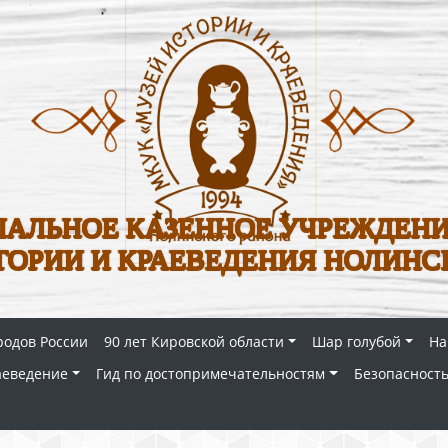
АЛЬНОЕ КАЗЕННОЕ УЧРЕЖДЕНИ
ТОРИИ И КРАЕВЕДЕНИЯ НОЛИНС
родов России
90 лет Кировской области
Шар голубой
На
аеведение
Гид по достопримечательностям
Безопасность