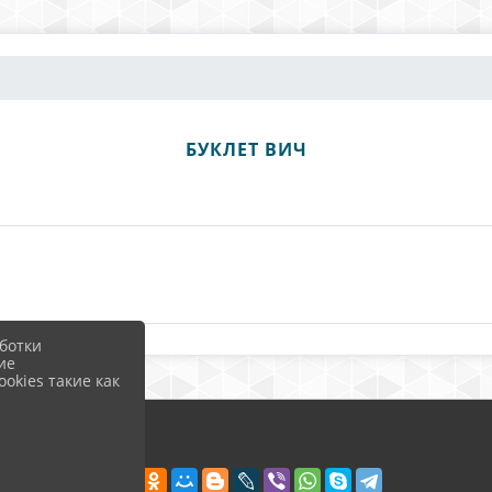
БУКЛЕТ ВИЧ
ботки
ие
okies такие как