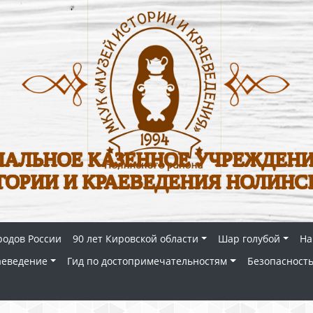
АЛЬНОЕ КАЗЕННОЕ УЧРЕЖДЕНИ
ТОРИИ И КРАЕВЕДЕНИЯ НОЛИНС
родов России
90 лет Кировской области
Шар голубой
На
аеведение
Гид по достопримечательностям
Безопасность