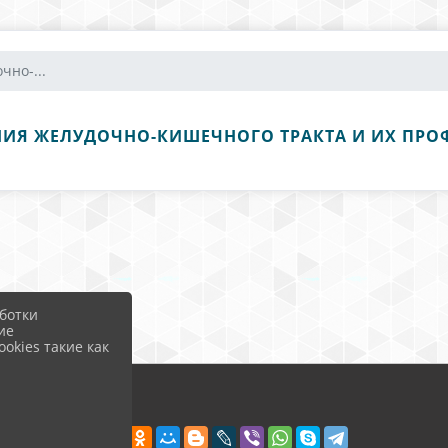
чно-...
НИЯ ЖЕЛУДОЧНО-КИШЕЧНОГО ТРАКТА И ИХ ПРО
ботки
ие
okies такие как