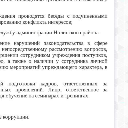
ения проводятся беседы с подчиненными
рованию конфликта интересов;
лужбу администрации Нолинского района.
ение нарушений законодательства в сфере
к непосредственному рассмотрению вопросов,
ершении сотрудником учреждения поступков,
ю, а также о наличии у сотрудника личной
ению мероприятий упреждающего характера, в
й подготовки кадров, ответственных за
нных проявлений. Лицо, ответственное за
 обучение на семинарах и тренингах.
е коррупции.