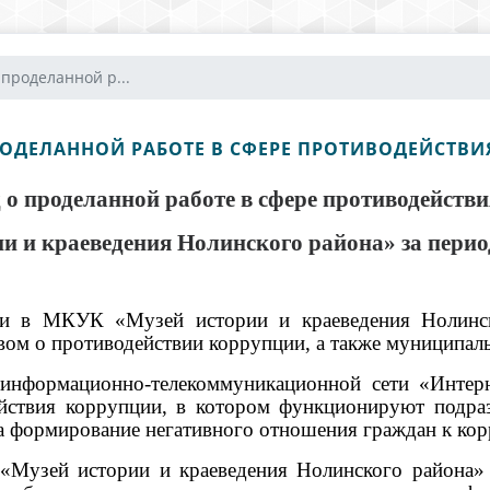
 проделанной р...
ОДЕЛАННОЙ РАБОТЕ В СФЕРЕ ПРОТИВОДЕЙСТВ
д
о проделанной работе в сфере противодейств
 и краеведения Нолинского района»
за период
ии в МКУК «Музей истории и краеведения Нолинско
вом о противодействии коррупции, а также муниципа
информационно-телекоммуникационной сети «Интерн
ействия коррупции, в котором функционируют подр
 на формирование негативного отношения граждан к
«Музей истории и краеведения Нолинского района»