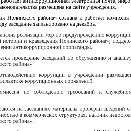
 работает антикоррупционная электронная почта, инфо
конодательства размещена на сайте учреждения.
 Нолинского района» создана и работает комиссия 
году заседание запланировано на декабрь.
 анализ реализации мер по предупреждению коррупци
истории и краеведения Нолинского района»; поддерж
едении антикоррупционной пропаганды.
тся проведение заседаний по обсуждению и анализ
кого района»
тиводействию коррупции в учреждении размещает
офилактике коррупционных проявлений.
 Комиссия по соблюдению требований к служебн
аются на заседаниях материалы проверки сведений о
ностью в коммерческих структурах, наличия недостове
кого района».