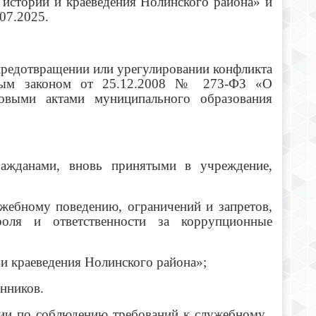
стории и краеведения Нолинского района» и
07.2025.
 предотвращении или урегулировании конфликта
льным законом от 25.12.2008 № 273-ФЗ «О
вовыми актами муниципального образования
ажданами, вновь принятыми в учреждение,
жебному поведению, ограничений и запретов,
роля и ответственности за коррупционные
и краеведения Нолинского района»;
енников.
сии по соблюдению требований к служебному