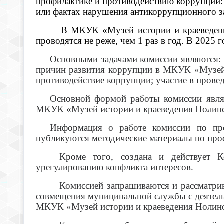
профилактике и противодействию коррупции:
или фактах нарушения антикоррупционного за
В МКУК «Музей истории и краеведения
проводятся не реже, чем 1 раз в год. В 2025 
Основными задачами комиссии являются:
причин развития коррупции в МКУК «Музей 
противодействие коррупции; участие в пров
Основной формой работы комиссии являе
МКУК «Музей истории и краеведения Нолинс
Информация о работе комиссии по про
публикуются методические материалы по пр
Кроме того, создана и действует
урегулированию конфликта интересов.
Комиссией запрашиваются и рассматрив
совмещения муниципальной службы с деятель
МКУК «Музей истории и краеведения Нолинс