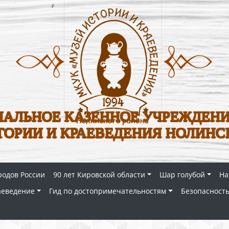
АЛЬНОЕ КАЗЕННОЕ УЧРЕЖДЕНИ
ТОРИИ И КРАЕВЕДЕНИЯ НОЛИНС
родов России
90 лет Кировской области
Шар голубой
На
аеведение
Гид по достопримечательностям
Безопасность