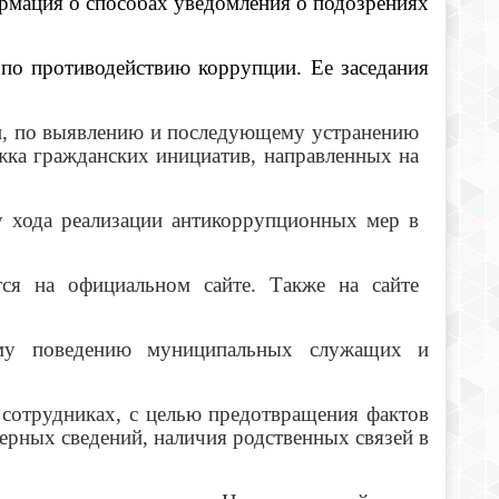
рмация о способах уведомления о подозрениях
по противодействию коррупции. Ее заседания
и, по выявлению и последующему устранению
ка гражданских инициатив, направленных на
у хода реализации антикоррупционных мер в
ся на официальном сайте. Также на сайте
ому поведению муниципальных служащих и
 сотрудниках, с целью предотвращения фактов
рных сведений, наличия родственных связей в