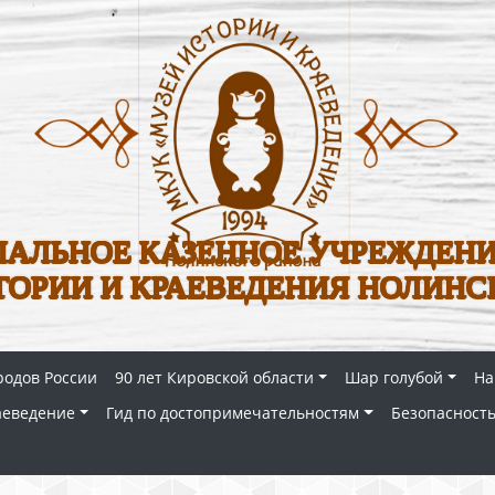
АЛЬНОЕ КАЗЕННОЕ УЧРЕЖДЕНИ
ТОРИИ И КРАЕВЕДЕНИЯ НОЛИНС
родов России
90 лет Кировской области
Шар голубой
На
аеведение
Гид по достопримечательностям
Безопасность