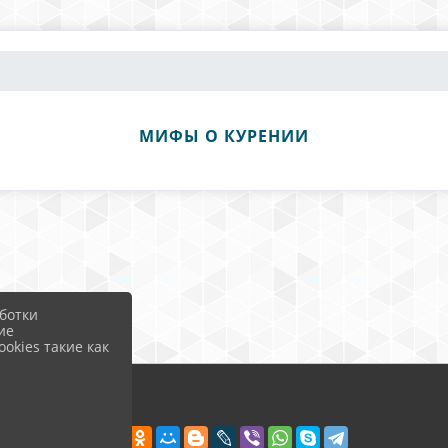
МИФЫ О КУРЕНИИ
ботки
ие
okies такие как