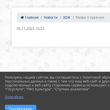
Главная
Новости
ЗОЖ
Мифы о курении
06.11.2025 10:53
Пользуясь нашим сайтом, вы соглашаетесь с политикой обра
персональных данных а также с тем что наш веб-сайт и друг
подключенные к веб-сайту сторонние сервисы используют co
"Госуслуги", "PRO.Культура", "Спутник аналитика".
Подробнее
Подтверждаю