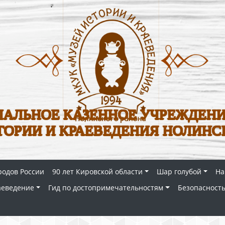
АЛЬНОЕ КАЗЕННОЕ УЧРЕЖДЕНИ
ТОРИИ И КРАЕВЕДЕНИЯ НОЛИНС
родов России
90 лет Кировской области
Шар голубой
На
аеведение
Гид по достопримечательностям
Безопасность