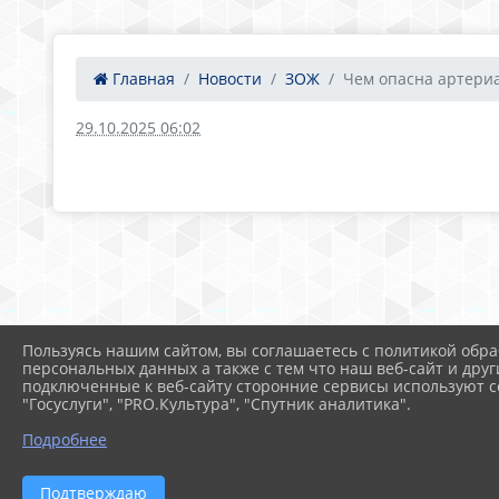
Главная
Новости
ЗОЖ
Чем опасна артериа
29.10.2025 06:02
Пользуясь нашим сайтом, вы соглашаетесь с политикой обра
персональных данных а также с тем что наш веб-сайт и друг
подключенные к веб-сайту сторонние сервисы используют co
"Госуслуги", "PRO.Культура", "Спутник аналитика".
Подробнее
Подтверждаю