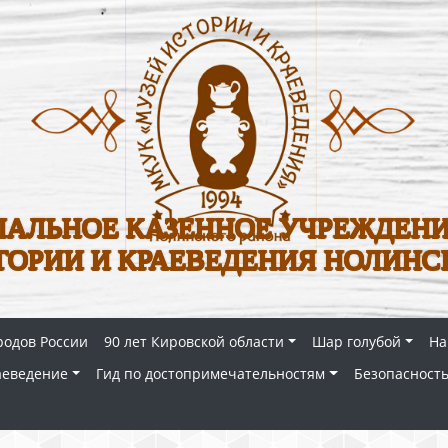
АЛЬНОЕ КАЗЕННОЕ УЧРЕЖДЕНИ
ТОРИИ И КРАЕВЕДЕНИЯ НОЛИНС
родов России
90 лет Кировской области
Шар голубой
На
аеведение
Гид по достопримечательностям
Безопасность