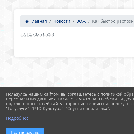
Главная
Новости
ЗОЖ
Как быстро распозна
27.10.2025 05:58
Пользуясь нашим сайтом, вы соглашаетесь с политикой обра
персональных данных а также с тем что наш веб-сайт и друг
подключенные к веб-сайту сторонние сервисы используют co
"Госуслуги", "PRO.Культура", "Спутник аналитика".
Подробнее
Подтверждаю