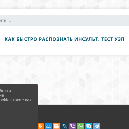
ть ...
КАК БЫСТРО РАСПОЗНАТЬ ИНСУЛЬТ. ТЕСТ УЗП
ботки
ие
okies такие как