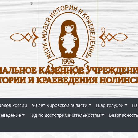
АЛЬНОЕ КАЗЕННОЕ УЧРЕЖДЕНИ
ТОРИИ И КРАЕВЕДЕНИЯ НОЛИНС
родов России
90 лет Кировской области
Шар голубой
На
аеведение
Гид по достопримечательностям
Безопасность