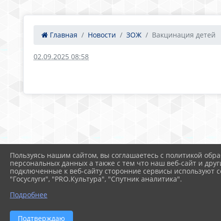
Главная
Новости
ЗОЖ
Вакцинация детей
02.09.2025 08:58
Пользуясь нашим сайтом, вы соглашаетесь с политикой обра
персональных данных а также с тем что наш веб-сайт и друг
подключенные к веб-сайту сторонние сервисы используют co
"Госуслуги", "PRO.Культура", "Спутник аналитика".
Подробнее
Подтверждаю