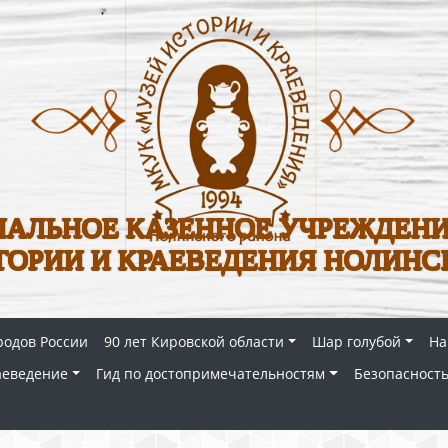
АЛЬНОЕ КАЗЕННОЕ УЧРЕЖДЕНИ
ТОРИИ И КРАЕВЕДЕНИЯ НОЛИНС
родов России
90 лет Кировской области
Шар голубой
На
аеведение
Гид по достопримечательностям
Безопасность