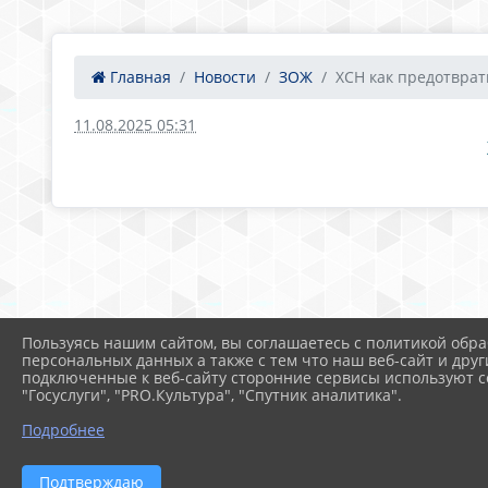
Главная
Новости
ЗОЖ
ХСН как предотврати
11.08.2025 05:31
Пользуясь нашим сайтом, вы соглашаетесь с политикой обра
персональных данных а также с тем что наш веб-сайт и друг
подключенные к веб-сайту сторонние сервисы используют co
"Госуслуги", "PRO.Культура", "Спутник аналитика".
Подробнее
Подтверждаю