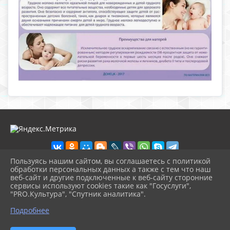
Пользуясь нашим сайтом, вы соглашаетесь с политикой
обработки персональных данных а также с тем что наш
веб-сайт и другие подключенные к веб-сайту сторонние
2026 г. nolinsk-museum.ru
сервисы используют cookies такие как "Госуслуги",
Вход
"PRO.Культура", "Спутник аналитика".
Карта сайта
^
Политика обработки персональных данных
Подробнее
Сделано на KubCMS