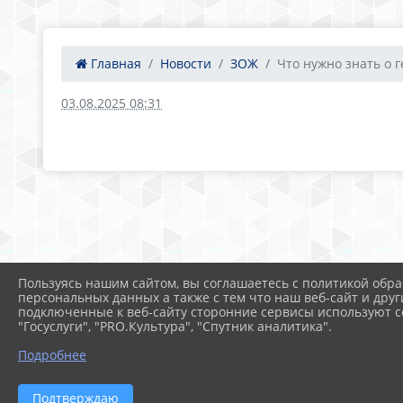
Главная
Новости
ЗОЖ
Что нужно знать о ге
03.08.2025 08:31
Пользуясь нашим сайтом, вы соглашаетесь с политикой обра
персональных данных а также с тем что наш веб-сайт и друг
подключенные к веб-сайту сторонние сервисы используют co
"Госуслуги", "PRO.Культура", "Спутник аналитика".
Подробнее
Подтверждаю