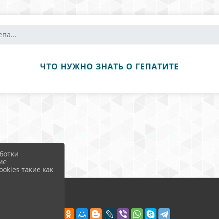
па...
ЧТО НУЖНО ЗНАТЬ О ГЕПАТИТЕ
ботки
ие
okies такие как