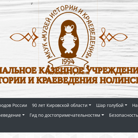
АЛЬНОЕ КАЗЕННОЕ УЧРЕЖДЕНИ
ТОРИИ И КРАЕВЕДЕНИЯ НОЛИНС
родов России
90 лет Кировской области
Шар голубой
На
аеведение
Гид по достопримечательностям
Безопасность