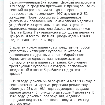
Великомученницы Екатерины. Церковь построили в
1797 году на средства прихожан. В приход вошло 25
селений на расстоянии от 1 до 10 верст с
православным населением 1997 мужчин и 2152
женщины. Причт состоял из 2 священников, 1
диакона и 2 псаломщиков. Земли отвели 5 десятин
усадебной и 33 десятины пахотной. В церкви
хранились мощи апостола Иакова, исповедников
Павла и Власа, Пантелеймона и холщовая перчатка
Трифона Вятского. Цветная Триодь издания 1680
года и Евангелие 1716 года.
В архитектурном плане храм представляет собой
двусветный четверик с куполом на котором
расположен квадратный в плане барабанчик.
Одноэтажная односветная четырехскатная
прямоугольная в плане трапезная. Колокольня
трехярусная с куполом, на котором расположен
квадратный в плане барабанчик с двухскатной
крышей.
В 1928 году церковь была закрыта. 4 мая 1930 года в
селе Сретенском зарегистрировали религиозную
общину, а 25 мая 1931 года верующим передали
здание церкви. В приход тогда вошли 7 деревень. В
1961 году церковь снова закрыли, и здание
передали под восьмилетнюю школу, а затем под
мастерские.»