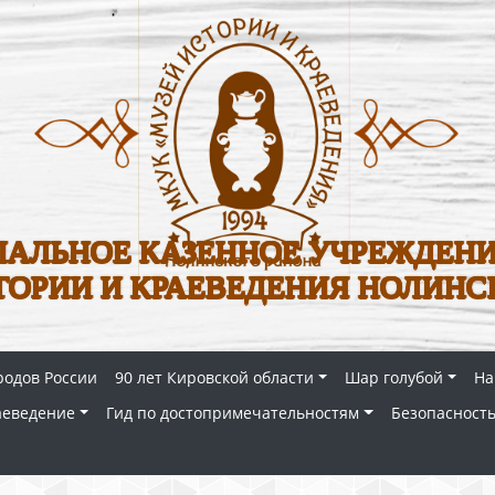
АЛЬНОЕ КАЗЕННОЕ УЧРЕЖДЕНИ
ТОРИИ И КРАЕВЕДЕНИЯ НОЛИНС
родов России
90 лет Кировской области
Шар голубой
На
аеведение
Гид по достопримечательностям
Безопасность