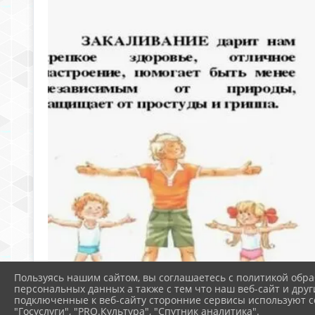
Пользуясь нашим сайтом, вы соглашаетесь с политикой обра
персональных данных а также с тем что наш веб-сайт и друг
подключенные к веб-сайту сторонние сервисы используют co
"Госуслуги", "PRO.Культура", "Спутник аналитика".