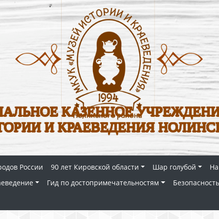
АЛЬНОЕ КАЗЕННОЕ УЧРЕЖДЕНИ
ТОРИИ И КРАЕВЕДЕНИЯ НОЛИНС
родов России
90 лет Кировской области
Шар голубой
На
аеведение
Гид по достопримечательностям
Безопасность