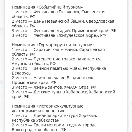
Номинация «Событийный туризм»
1 место — Фестиваль «Гнездово», Смоленская
область, РФ
2 место — День Невьянской башни, Свердловская
область, РФ
3 место — Фестиваль мидий, Приморский край, РФ
3 место — Фестиваль «Жигулевское море», РФ
Номинация «Турмаршруты и экскурсии»
1 место — Саратовская мозаика, Саратовская
область, РФ
2 место — Путешествие только начинается,
Амурская область, РФ
2 место — Вечной памятью живы, Республика
Беларусь
2 место — Уличная еда во Владивостоке,
Приморский край, РФ
3 место — Жизнь хантов, ХМАО-Югра, РФ
3 место — Детские туры в Хабаровск, Хабаровский
край, РФ
Номинация «Историко-культурные
достопримечательности»
1 место — Древняя архитектура Хорезма,
Республика Узбекистан
2 место — Грани истории в одном городе,
Волгоградская область, РФ