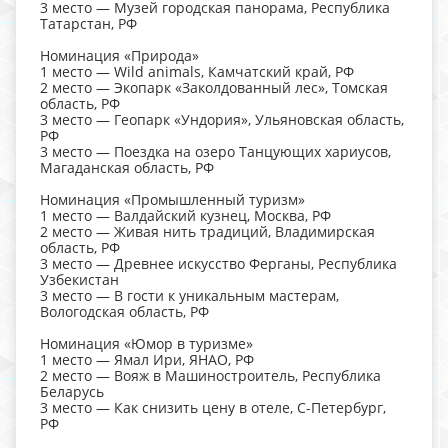
3 место — Музей городская панорама, Республика
Татарстан, РФ
Номинация «Природа»
1 место — Wild animals, Камчатский край, РФ
2 место — Экопарк «Заколдованный лес», Томская
область, РФ
3 место — Геопарк «Ундория», Ульяновская область,
РФ
3 место — Поездка на озеро Танцующих хариусов,
Магаданская область, РФ
Номинация «Промышленный туризм»
1 место — Валдайский кузнец, Москва, РФ
2 место — Живая нить традиций, Владимирская
область, РФ
3 место — Древнее искусство Ферганы, Республика
Узбекистан
3 место — В гости к уникальным мастерам,
Вологодская область, РФ
Номинация «Юмор в туризме»
1 место — Ямал Ири, ЯНАО, РФ
2 место — Вояж в Машиностроитель, Республика
Беларусь
3 место — Как снизить цену в отеле, С-Петербург,
РФ