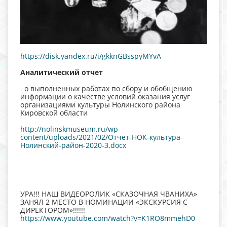
https://disk.yandex.ru/i/gkknGBsspyMYvA
Аналитический отчет
о выполненных работах по сбору и обобщению
информации о качестве условий оказания услуг
организациями культуры Нолинского района
Кировской области
http://nolinskmuseum.ru/wp-
content/uploads/2021/02/Отчет-НОК-культура-
Нолинский-район-2020-3.docx
УРА!!! НАШ ВИДЕОРОЛИК «СКАЗОЧНАЯ ЧВАНИХА»
ЗАНЯЛ 2 МЕСТО В НОМИНАЦИИ «ЭКСКУРСИЯ С
ДИРЕКТОРОМ»!!!!!!
https://www.youtube.com/watch?v=K1RO8mmehD0