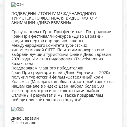
ПОДВЕДЕНЫ ИТОГИ IV МЕЖДУНАРОДНОГО
ТУРИСТСКОГО ФЕСТИВАЛЯ ВИДЕО, ФОТО И
АНИМАЦИИ «ДИВО ЕВРАЗИИ»
Сразу начнем с Гран-При фестиваля. По традиции
Гран-При фестиваля-конкурса «Диво Евразии»
среди экспертов определяют члены
Международного комитета туристских
кинофестивалей CIFFT. По итогам конкурса они
выбрали лучший туристский фильм Диво Евразии
2020 года. Им стал видеоролик «Travelstan» из
Казахстана.
Поздравляем главного победителя!!!
Гран-При среди зрителей «Диво Евразии — 2020»
получил туристский фильм «Затерянный край
Колымы» (Магаданская область), который только на
нашем канале в Яндекс Дзен набрал более 500
тысяч просмотров и несколько тысяч лайков.
Отличный результат и мы также поздравляем
победителя зрительского конкурса!!!
Диво Евразии
О фестивале