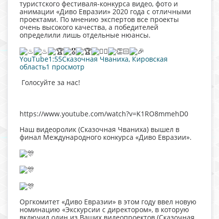
туристского фестиваля-конкурса видео, фото и
анимации «Диво Евразии» 2020 года с отличными
проектами. По мнению экспертов все проекты
очень высокого качества, а победителей
определили лишь отдельные нюансы.
YouTube1:55
Сказочная Чваниха, Кировская
область1 просмотр
Голосуйте за нас!
https://www.youtube.com/watch?v=K1RO8mmehD0
Наш видеоролик (Сказочная Чваниха) вышел в
финал Международного конкурса «Диво Евразии».
Оргкомитет «Диво Евразии» в этом году ввел новую
номинацию «Экскурсии с директором», в которую
включил один из Ваших видеопроектов (Сказочная