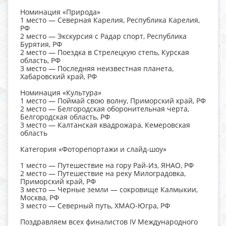
Номинация «Природа»
1 место — Северная Карелия, Республика Карелия,
РФ
2 место — Экскурсия с Радар спорт, Республика
Бурятия, РФ
2 место — Поездка в Стрелецкую степь, Курская
область, РФ
3 место — Последняя неизвестная планета,
Хабаровский край, РФ
Номинация «Культура»
1 место — Поймай свою волну, Приморский край, РФ
2 место — Белгородская оборонительная черта,
Белгородская область, РФ
3 место — Калтанская квадрожара, Кемеровская
область
Категория «Фоторепортажи и слайд-шоу»
1 место — Путешествие на гору Рай-Из, ЯНАО, РФ
2 место — Путешествие на реку Милоградовка,
Приморский край, РФ
3 место — Черные земли — сокровище Калмыкии,
Москва, РФ
3 место — Северный путь, ХМАО-Югра, РФ
Поздравляем всех финалистов IV Международного