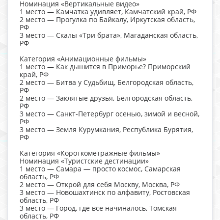
Номинация «Вертикальные видео»
1 место — Камчатка удивляет, Камчатский край, РФ
2 место — Прогулка по Байкалу, Иркутская область,
РФ
3 место — Скалы «Три брата», Магаданская область,
РФ
Категория «Анимационные фильмы»
1 место — Как дышится в Приморье? Приморский
край, РФ
2 место — Битва у Судьбищ, Белгородская область,
РФ
2 место — Заклятые друзья, Белгородская область,
РФ
3 место — Санкт-Петербург осенью, зимой и весной,
РФ
3 место — Земля Курумкания, Республика Бурятия,
РФ
Категория «Короткометражные фильмы»
Номинация «Туристские дестинации»
1 место — Самара — просто космос, Самарская
область, РФ
2 место — Открой для себя Москву, Москва, РФ
3 место — Новошахтинск по алфавиту, Ростовская
область, РФ
3 место — Город, где все начиналось, Томская
область, РФ