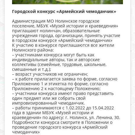
Городской конкурс «Армейский чемоданчик»
Администрация МО Нолинское городское
поселение, МБУК «Музей истории и краеведения»
приглашают нолинчан, образовательные
учреждения города, организации, принять участие
в городском конкурсе «Армейский чемоданчик»
К участию в конкурсе приглашаются все жители
Нолинского района:
– участниками конкурса могут быть как
индивидуальные авторы, так и авторские
коллективы (семейные, трудовые, школьные,
смешанные и т.д.);
– возраст участников не ограничен;
– к работе прилагается заявка по форме, согласно
Приложению 1 и этикетка по форме, согласно
Приложению 2 к настоящему Положению;
– участники конкурса имеют право представить
один предмет или же собрать свой
импровизированный чемоданчик.
– работы принимаются с 1.02.2022 до 15.04.2022
года в здании МБУК «Музей истории и
краеведения» по адресу: г. Нолинск, ул. Ленина, 30.
Подробности конкурса смотрите в Положении о
проведение городского конкурса «Армейский
чемоданчик»