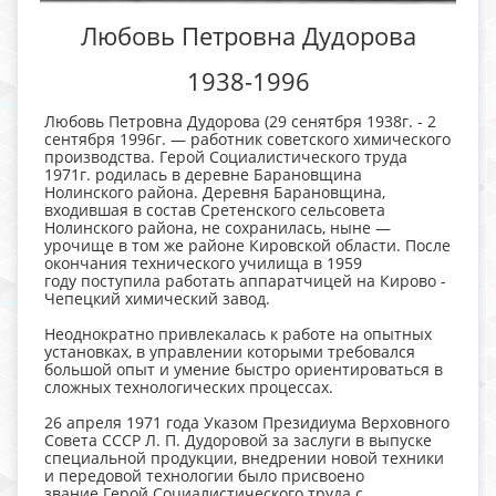
Любовь Петровна Дудорова
1938-1996
Любовь Петровна Дудорова (29 сенятбря 1938г. - 2
сентября 1996г. — работник советского химического
производства. Герой Социалистического труда
1971г. родилась в деревне Барановщина
Нолинского района. Деревня Барановщина,
входившая в состав Сретенского сельсовета
Нолинского района, не сохранилась, ныне —
урочище в том же районе Кировской области. После
окончания технического училища в 1959
году поступила работать аппаратчицей на Кирово -
Чепецкий химический завод.
Неоднократно привлекалась к работе на опытных
установках, в управлении которыми требовался
большой опыт и умение быстро ориентироваться в
сложных технологических процессах.
26 апреля 1971 года Указом Президиума Верховного
Совета СССР Л. П. Дудоровой за заслуги в выпуске
специальной продукции, внедрении новой техники
и передовой технологии было присвоено
звание Герой Социалистического труда с