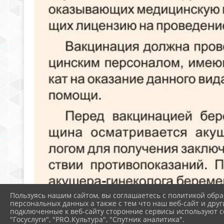
Пользуясь нашим сайтом, вы соглашаетесь с политикой обра
персональных данных а также с тем что наш веб-сайт и друг
подключенные к веб-сайту сторонние сервисы используют co
"Госуслуги", "PRO.Культура", "Спутник аналитика".