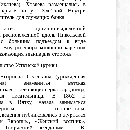
ихачева). Хозяева размещались в
 крыле по ул. Хлебной. Внутри
лигель для служащих банка
тельство щетинно-выделочной
 расположенной вдоль Никольской
 с большим подъездом в виде
. Внутри двора конюшни каретник
езжающих здание для сторожа
льство Успенской церкви
Егоровна Селенкина (урожденная
на) знаменитая вятская
стка», революционерка-народница,
ная писательница. В 1862 г.
ала в Вятку, начала заниматься
ратурным творчеством.
зведения публиковались в журналах
ик Европы», «Женский вестник»,
. Творческий псевдоним — В.