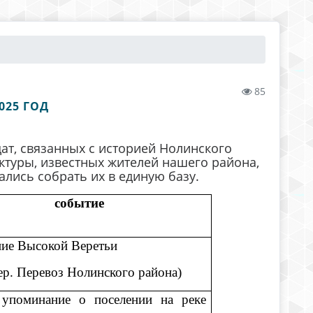
85
025 ГОД
дат, связанных с историей Нолинского
ктуры, известных жителей нашего района,
ались собрать их в единую базу.
событие
ие Высокой Веретьи
дер. Перевоз Нолинского района)
 упоминание о поселении на реке