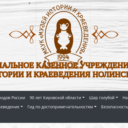
АЛЬНОЕ КАЗЕННОЕ УЧРЕЖДЕНИ
ТОРИИ И КРАЕВЕДЕНИЯ НОЛИНС
родов России
90 лет Кировской области
Шар голубой
На
аеведение
Гид по достопримечательностям
Безопасность