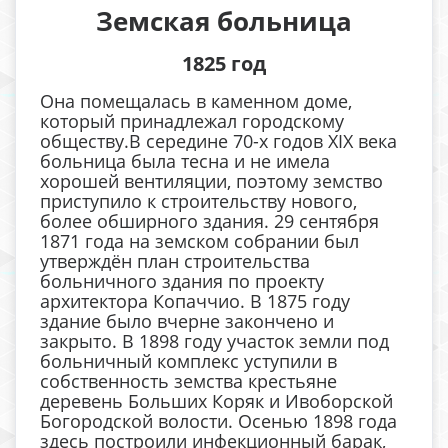
Земская больница
1825 год
Она помещалась в каменном доме,
который принадлежал городскому
обществу.В середине 70-х годов XIX века
больница была тесна и не имела
хорошей вентиляции, поэтому земство
приступило к строительству нового,
более обширного здания. 29 сентября
1871 года на земском собрании был
утверждён план строительства
больничного здания по проекту
архитектора Копаччио. В 1875 году
здание было вчерне закончено и
закрыто. В 1898 году участок земли под
больничный комплекс уступили в
собственность земства крестьяне
деревень Больших Коряк и Ивоборской
Богородской волости. Осенью 1898 года
здесь построили инфекционный барак,