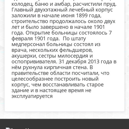
колодец, баню и амбар, расчистили пруд.
Главный двухэтажный лечебный корпус
заложили в начале июня 1899 года,
строительство продолжалось около двух
лет и было завершено в начале 1901
года. Открытие больницы состоялось 7
февраля 1901 года. По штату
медперсонал больницы состоял из
врача, нескольких фельдшеров,
акушерки, сестры милосердия и
оспопрививателя. 31 декабря 2013 года в
нём рухнула кирпичная стена. В
правительстве области посчитали, что
целесообразнее построить новый
корпус, чем восстанавливать старое
здание и в настоящее время не
эксплуатируется