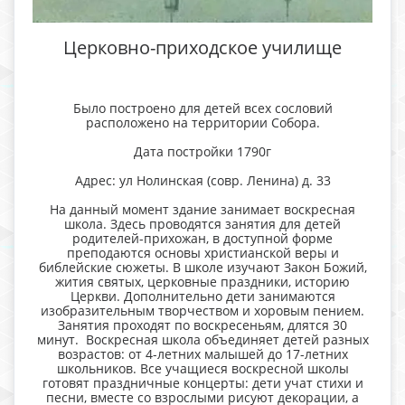
Церковно-приходское училище
Было построено для детей всех сословий
расположено на территории Собора.
Дата постройки 1790г
Адрес: ул Нолинская (совр. Ленина) д. 33
На данный момент здание занимает воскресная
школа. Здесь проводятся занятия для детей
родителей-прихожан, в доступной форме
преподаются основы христианской веры и
библейские сюжеты. В школе изучают Закон Божий,
жития святых, церковные праздники, историю
Церкви. Дополнительно дети занимаются
изобразительным творчеством и хоровым пением.
Занятия проходят по воскресеньям, длятся 30
минут. Воскре
сная школа объединяет детей разных
возрастов: от 4-летних малышей до 17-летних
школьников. Все учащиеся воскресной школы
готовят праздничные концерты: дети учат стихи и
песни, вместе со взрослыми рисуют декорации, а